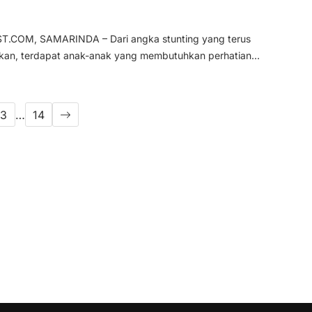
COM, SAMARINDA – Dari angka stunting yang terus
kan, terdapat anak-anak yang membutuhkan perhatian...
3
…
14