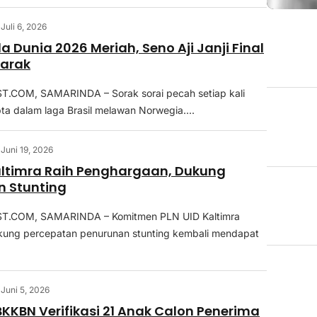
Juli 6, 2026
a Dunia 2026 Meriah, Seno Aji Janji Final
marak
COM, SAMARINDA – Sorak sorai pecah setiap kali
pta dalam laga Brasil melawan Norwegia....
Juni 19, 2026
altimra Raih Penghargaan, Dukung
n Stunting
.COM, SAMARINDA – Komitmen PLN UID Kaltimra
ung percepatan penurunan stunting kembali mendapat
Juni 5, 2026
KKBN Verifikasi 21 Anak Calon Penerima