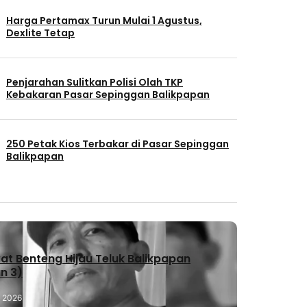
Harga Pertamax Turun Mulai 1 Agustus,
Dexlite Tetap
Penjarahan Sulitkan Polisi Olah TKP
Kebakaran Pasar Sepinggan Balikpapan
250 Petak Kios Terbakar di Pasar Sepinggan
Balikpapan
t Benteng Hijau Teluk Balikpapan
n 3)
, 2026