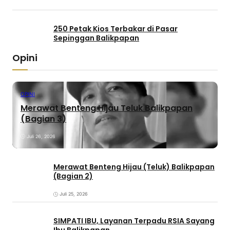
250 Petak Kios Terbakar di Pasar
Sepinggan Balikpapan
Opini
OPINI
Merawat Benteng Hijau Teluk Balikpapan
(Bagian 3)
Juli 26, 2026
Merawat Benteng Hijau (Teluk) Balikpapan
(Bagian 2)
Juli 25, 2026
SIMPATI IBU, Layanan Terpadu RSIA Sayang