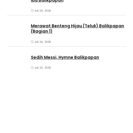
Ibu Balikpapan
Juli 24, 2026
Merawat Benteng Hijau (Teluk) Balikpapan
(Bagian 1)
Juli 24, 2026
Sedih Messi, Hymne Balikpapan
Juli 23, 2026