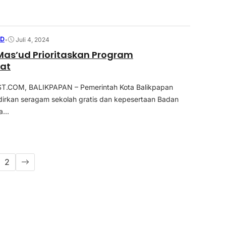
ED
•
Juli 4, 2024
as’ud Prioritaskan Program
at
.COM, BALIKPAPAN – Pemerintah Kota Balikpapan
irkan seragam sekolah gratis dan kepesertaan Badan
...
2