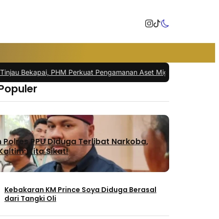
ekapai, PHM Perkuat Pengamanan Aset Migas
|
Gamalis Temui Warga B
 Populer
Polres PPU Diduga Terlibat Narkoba,
altim: Kita Sikat!
Kebakaran KM Prince Soya Diduga Berasal
dari Tangki Oli