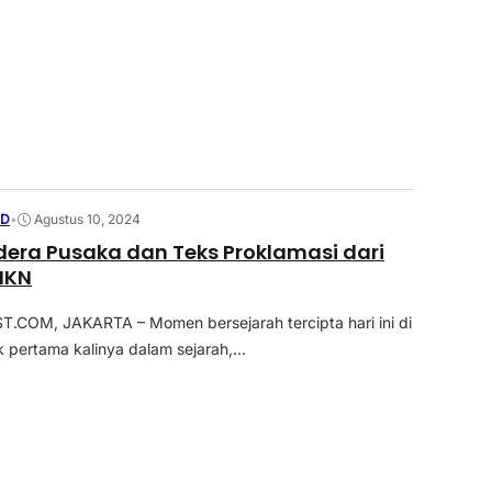
ED
•
Agustus 10, 2024
dera Pusaka dan Teks Proklamasi dari
IKN
COM, JAKARTA – Momen bersejarah tercipta hari ini di
 pertama kalinya dalam sejarah,...