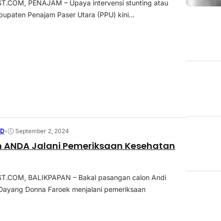
COM, PENAJAM – Upaya intervensi stunting atau
bupaten Penajam Paser Utara (PPU) kini...
ED
•
September 2, 2024
 ANDA Jalani Pemeriksaan Kesehatan
.COM, BALIKPAPAN – Bakal pasangan calon Andi
Dayang Donna Faroek menjalani pemeriksaan