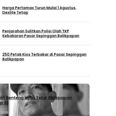
Harga Pertamax Turun Mulai 1 Agustus,
Dexlite Tetap
Penjarahan Sulitkan Polisi Olah TKP
Kebakaran Pasar Sepinggan Balikpapan
250 Petak Kios Terbakar di Pasar Sepinggan
Balikpapan
t Benteng Hijau Teluk Balikpapan
n 3)
, 2026