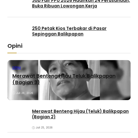
Job Fair PPU 2026 Hadirkan 24 Perusahaan,
Buka Ribuan Lowongan Kerja
250 Petak Kios Terbakar di Pasar
Sepinggan Balikpapan
Opini
OPINI
Merawat Benteng Hijau Teluk Balikpapan
(Bagian 3)
Juli 26, 2026
Merawat Benteng Hijau (Teluk) Balikpapan
(Bagian 2)
Juli 25, 2026