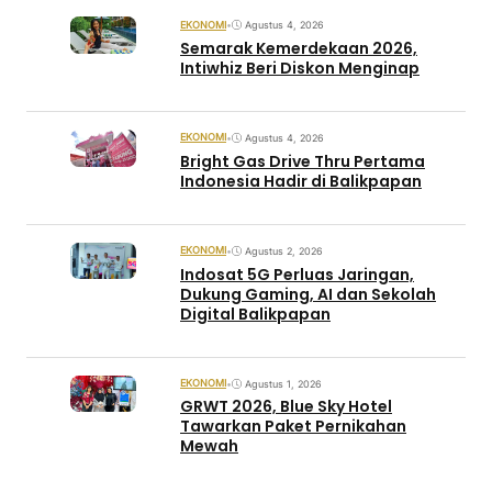
EKONOMI
•
Agustus 4, 2026
Semarak Kemerdekaan 2026,
Intiwhiz Beri Diskon Menginap
EKONOMI
•
Agustus 4, 2026
Bright Gas Drive Thru Pertama
Indonesia Hadir di Balikpapan
EKONOMI
•
Agustus 2, 2026
Indosat 5G Perluas Jaringan,
Dukung Gaming, AI dan Sekolah
Digital Balikpapan
EKONOMI
•
Agustus 1, 2026
GRWT 2026, Blue Sky Hotel
Tawarkan Paket Pernikahan
Mewah