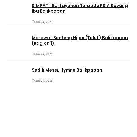
SIMPATI IBU, Layanan Terpadu RSIA Sayang
Ibu Balikpapan
Juli 24, 2026
Merawat Benteng Hijau (Teluk) Balikpapan
(Bagian 1)
Juli 24, 2026
Sedih Messi, Hymne Balikpapan
Juli 23, 2026