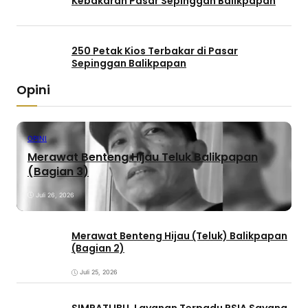
Kebakaran Pasar Sepinggan Balikpapan
250 Petak Kios Terbakar di Pasar
Sepinggan Balikpapan
Opini
OPINI
Merawat Benteng Hijau Teluk Balikpapan
(Bagian 3)
Juli 26, 2026
Merawat Benteng Hijau (Teluk) Balikpapan
(Bagian 2)
Juli 25, 2026