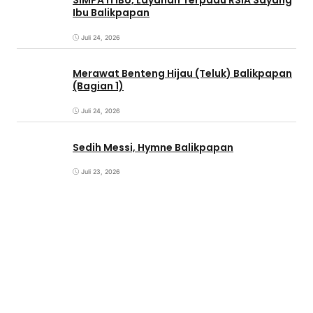
SIMPATI IBU, Layanan Terpadu RSIA Sayang
Ibu Balikpapan
Juli 24, 2026
Merawat Benteng Hijau (Teluk) Balikpapan
(Bagian 1)
Juli 24, 2026
Sedih Messi, Hymne Balikpapan
Juli 23, 2026