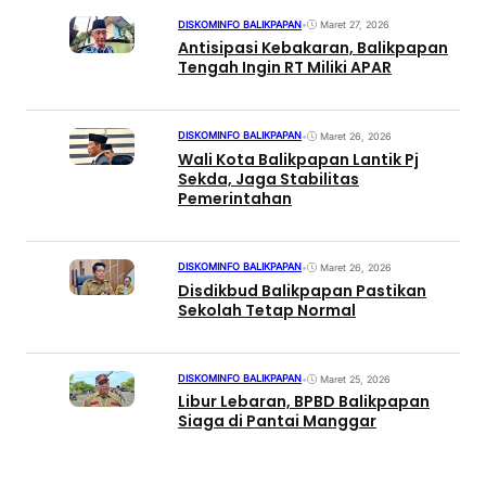
DISKOMINFO BALIKPAPAN
•
Maret 27, 2026
Antisipasi Kebakaran, Balikpapan
Tengah Ingin RT Miliki APAR
DISKOMINFO BALIKPAPAN
•
Maret 26, 2026
Wali Kota Balikpapan Lantik Pj
Sekda, Jaga Stabilitas
Pemerintahan
DISKOMINFO BALIKPAPAN
•
Maret 26, 2026
Disdikbud Balikpapan Pastikan
Sekolah Tetap Normal
DISKOMINFO BALIKPAPAN
•
Maret 25, 2026
Libur Lebaran, BPBD Balikpapan
Siaga di Pantai Manggar