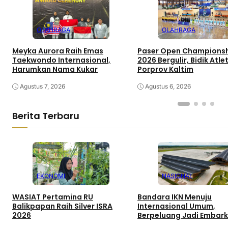
OLAHRAGA
OLAHRAGA
Meyka Aurora Raih Emas
Paser Open Champions
Taekwondo Internasional,
2026 Bergulir, Bidik Atl
Harumkan Nama Kukar
Porprov Kaltim
Agustus 7, 2026
Agustus 6, 2026
Berita Terbaru
EKONOMI
NASIONAL
WASIAT Pertamina RU
Bandara IKN Menuju
Balikpapan Raih Silver ISRA
Internasional Umum,
2026
Berpeluang Jadi Embarka