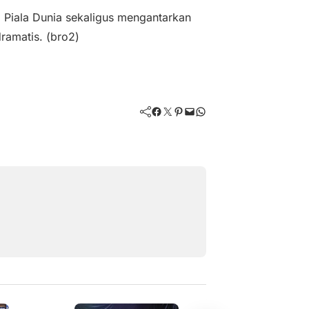
l Piala Dunia sekaligus mengantarkan
ramatis. (bro2)
Facebook
Twitter
Pinterest
Mail
WhatsApp