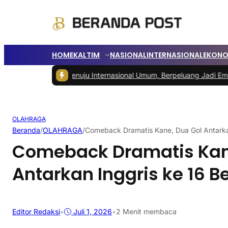
HOME
KALTIM
NASIONAL
INTERNASIONAL
EKONO
 IKN Menuju Internasional Umum, Berpeluang Jadi Embarkasi Haji
|
P
OLAHRAGA
Beranda
/
OLAHRAGA
/
Comeback Dramatis Kane, Dua Gol Antarka
Comeback Dramatis Kan
Antarkan Inggris ke 16 B
Editor Redaksi
•
Juli 1, 2026
•
2 Menit membaca