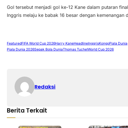
Gol tersebut menjadi gol ke-12 Kane dalam putaran fina
Inggris melaju ke babak 16 besar dengan kemenangan d
Featured
FIFA World Cup 2026
Harry Kane
Headline
Inggris
Kongo
Piala Dunia
Piala Dunia 2026
Sepak Bola Dunia
Thomas Tuchel
World Cup 2026
Redaksi
Berita Terkait