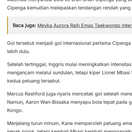
Cipenga kemudian melepaskan tendangan rendah yang ga
Baca juga:
Meyka Aurora Raih Emas Taekwondo Inte
Gol tersebut menjadi gol internasional pertama Cipen
lebih dulu.
Setelah tertinggal, Inggris mulai meningkatkan intensita
mengancam melalui sundulan, tetapi kiper Lionel Mbas
kedua peluang tersebut.
Marcus Rashford juga nyaris mencetak gol setelah men
Namun, Aaron Wan-Bissaka menyapu bola tepat pada g
Kongo.
Menjelang turun minum, Kane memperoleh peluang emas m
sepak pojok, tetapi kembali Mbasi kembali menggagalk