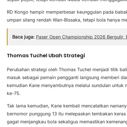
RD Kongo hampir memperbesar keunggulan pada baba
umpan silang rendah Wan-Bissaka, tetapi bola hanya m
Baca juga:
Paser Open Championship 2026 Bergulir, B
Thomas Tuchel Ubah Strategi
Perubahan strategi oleh Thomas Tuchel menjadi titik ba
masuk sebagai pemain pengganti langsung memberi da
kemudian Kane menyambutnya melalui sundulan untuk
ke-75.
Tak lama kemudian, Kane kembali mencatatkan namany
bernomor punggung 13 itu melepaskan tembakan keras 
gagal menjangkau bola sekaligus memastikan kemenang