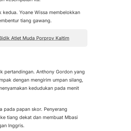
k kedua. Yoane Wissa membelokkan
embentur tiang gawang.
idik Atlet Muda Porprov Kaltim
lik pertandingan. Anthony Gordon yang
mpak dengan mengirim umpan silang,
 menyamakan kedudukan pada menit
a pada papan skor. Penyerang
ke tiang dekat dan membuat Mbasi
an Inggris.