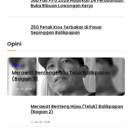
Job Fair PPU 2026 Hadirkan 24 Perusahaan,
Buka Ribuan Lowongan Kerja
250 Petak Kios Terbakar di Pasar
Sepinggan Balikpapan
Opini
OPINI
Merawat Benteng Hijau Teluk Balikpapan
(Bagian 3)
Juli 26, 2026
Merawat Benteng Hijau (Teluk) Balikpapan
(Bagian 2)
Juli 25, 2026