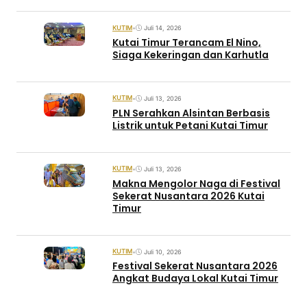
KUTIM
•
Juli 14, 2026
Kutai Timur Terancam El Nino,
Siaga Kekeringan dan Karhutla
KUTIM
•
Juli 13, 2026
PLN Serahkan Alsintan Berbasis
Listrik untuk Petani Kutai Timur
KUTIM
•
Juli 13, 2026
Makna Mengolor Naga di Festival
Sekerat Nusantara 2026 Kutai
Timur
KUTIM
•
Juli 10, 2026
Festival Sekerat Nusantara 2026
Angkat Budaya Lokal Kutai Timur