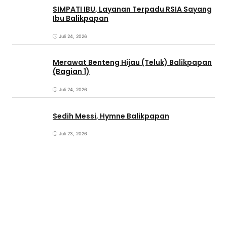
SIMPATI IBU, Layanan Terpadu RSIA Sayang
Ibu Balikpapan
Juli 24, 2026
Merawat Benteng Hijau (Teluk) Balikpapan
(Bagian 1)
Juli 24, 2026
Sedih Messi, Hymne Balikpapan
Juli 23, 2026