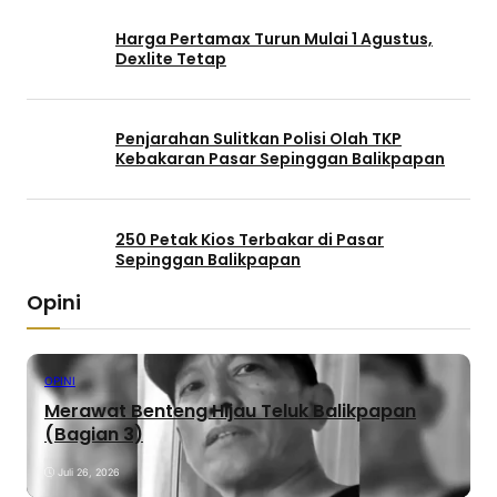
Harga Pertamax Turun Mulai 1 Agustus,
Dexlite Tetap
Penjarahan Sulitkan Polisi Olah TKP
Kebakaran Pasar Sepinggan Balikpapan
250 Petak Kios Terbakar di Pasar
Sepinggan Balikpapan
Opini
OPINI
Merawat Benteng Hijau Teluk Balikpapan
(Bagian 3)
Juli 26, 2026