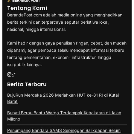
Tentang Kami
BerandaPost.com adalah media online yang menghadirkan
berita terkini dan terpercaya seputar peristiwa lokal,
nasional, hingga internasional.
Kami hadir dengan gaya penulisan ringan, cepat, dan mudah
dipahami, agar pembaca selalu mendapat informasi terbaru
tentang pemerintahan, ekonomi, infrastruktur, hingga
isu publik lainnya.
Berita Terbaru
BujuRun Merdeka 2026 Meriahkan HUT ke-81 RI di Kutai
Barat
Bupati Berau Bantu Warga Terdampak Kebakaran di Jalan
Milono
Penumpang Bandara SAMS Sepinggan Balikpapan Belum