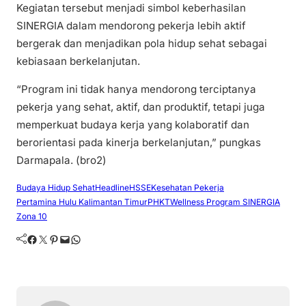
Kegiatan tersebut menjadi simbol keberhasilan
SINERGIA dalam mendorong pekerja lebih aktif
bergerak dan menjadikan pola hidup sehat sebagai
kebiasaan berkelanjutan.
“Program ini tidak hanya mendorong terciptanya
pekerja yang sehat, aktif, dan produktif, tetapi juga
memperkuat budaya kerja yang kolaboratif dan
berorientasi pada kinerja berkelanjutan,” pungkas
Darmapala. (bro2)
Budaya Hidup Sehat
Headline
HSSE
Kesehatan Pekerja
Pertamina Hulu Kalimantan Timur
PHKT
Wellness Program SINERGIA
Zona 10
Facebook
Twitter
Pinterest
Mail
WhatsApp