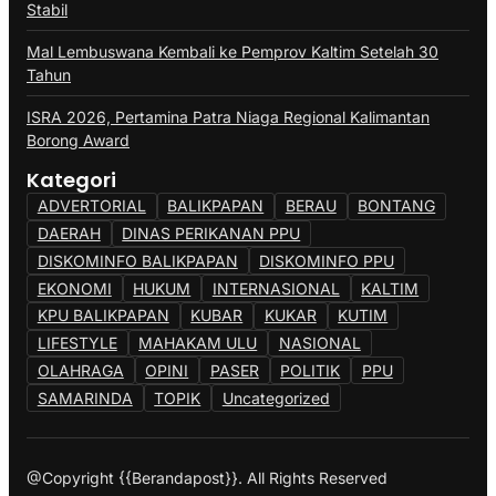
Stabil
Mal Lembuswana Kembali ke Pemprov Kaltim Setelah 30
Tahun
ISRA 2026, Pertamina Patra Niaga Regional Kalimantan
Borong Award
Kategori
ADVERTORIAL
BALIKPAPAN
BERAU
BONTANG
DAERAH
DINAS PERIKANAN PPU
DISKOMINFO BALIKPAPAN
DISKOMINFO PPU
EKONOMI
HUKUM
INTERNASIONAL
KALTIM
KPU BALIKPAPAN
KUBAR
KUKAR
KUTIM
LIFESTYLE
MAHAKAM ULU
NASIONAL
OLAHRAGA
OPINI
PASER
POLITIK
PPU
SAMARINDA
TOPIK
Uncategorized
@Copyright {{Berandapost}}. All Rights Reserved