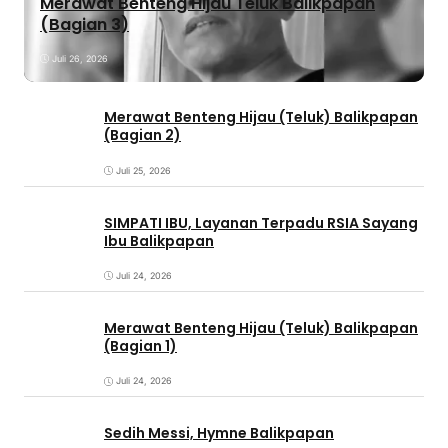
Merawat Benteng Hijau Teluk Balikpapan
(Bagian 3)
Juli 26, 2026
Merawat Benteng Hijau (Teluk) Balikpapan
(Bagian 2)
Juli 25, 2026
SIMPATI IBU, Layanan Terpadu RSIA Sayang
Ibu Balikpapan
Juli 24, 2026
Merawat Benteng Hijau (Teluk) Balikpapan
(Bagian 1)
Juli 24, 2026
Sedih Messi, Hymne Balikpapan