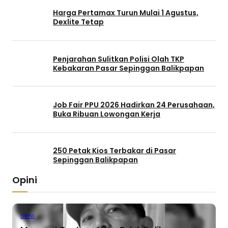
Harga Pertamax Turun Mulai 1 Agustus,
Dexlite Tetap
Penjarahan Sulitkan Polisi Olah TKP
Kebakaran Pasar Sepinggan Balikpapan
Job Fair PPU 2026 Hadirkan 24 Perusahaan,
Buka Ribuan Lowongan Kerja
250 Petak Kios Terbakar di Pasar
Sepinggan Balikpapan
Opini
OPINI