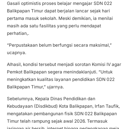
Gasali optimistis proses belajar mengajar SDN 022
Balikpapan Timur dapat berjalan lancar sejak hari
pertama masuk sekolah. Meski demikian, ia menilai
masih ada satu fasilitas yang perlu mendapat
perhatian,.
“Perpustakaan belum berfungsi secara maksimal,”
ucapnya.
Alhasil, kondisi tersebut menjadi sorotan Komisi IV agar
Pemkot Balikpapan segera menindaklanjuti. “Untuk
meningkatkan kualitas layanan pendidikan SDN 022
Balikpapan Timur,” ujarnya.
Sebelumnya, Kepala Dinas Pendidikan dan
Kebudayaan (Disdikbud) Kota Balikpapan, Irfan Taufik,
mengatakan pembangunan fisik SDN 022 Balikpapan
Timur telah rampung sejak awal 2026. Termasuk
jaringan air bersih, internet hingga perlengkapan meja