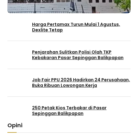
dari Tangki Oli
Harga Pertamax Turun Mulai 1 Agustus,
Dexlite Tetap
Penjarahan Sulitkan Polisi Olah TKP
Kebakaran Pasar Sepinggan Balikpapan
Job Fair PPU 2026 Hadirkan 24 Perusahaan,
Buka Ribuan Lowongan Kerja
250 Petak Kios Terbakar di Pasar
Sepinggan Balikpapan
Opini