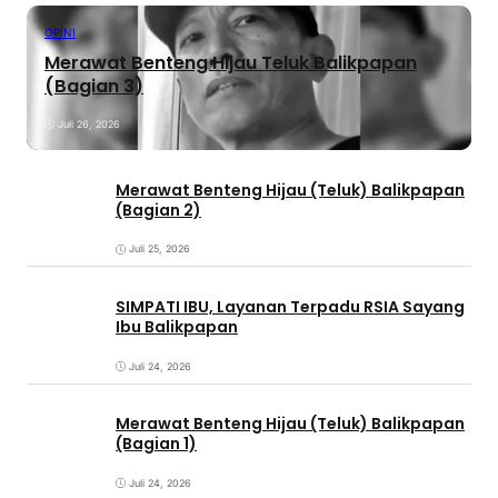
OPINI
Merawat Benteng Hijau Teluk Balikpapan
(Bagian 3)
Juli 26, 2026
Merawat Benteng Hijau (Teluk) Balikpapan
(Bagian 2)
Juli 25, 2026
SIMPATI IBU, Layanan Terpadu RSIA Sayang
Ibu Balikpapan
Juli 24, 2026
Merawat Benteng Hijau (Teluk) Balikpapan
(Bagian 1)
Juli 24, 2026