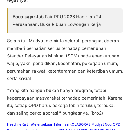
tegasnya.
Baca juga:
Job Fair PPU 2026 Hadirkan 24
Perusahaan, Buka Ribuan Lowongan Kerja
Selain itu, Mudyat meminta seluruh perangkat daerah
memberi perhatian serius terhadap pemenuhan
Standar Pelayanan Minimal (SPM) pada enam urusan
wajib, yakni pendidikan, kesehatan, pekerjaan umum,
perumahan rakyat, ketenteraman dan ketertiban umum,
serta sosial.
“Yang kita bangun bukan hanya program, tetapi
kepercayaan masyarakat terhadap pemerintah. Karena
itu, setiap OPD harus bekerja lebih terukur, terbuka,
dan saling berkolaborasi,” pungkasnya. (bro2)
Headline
Kaltim
Keterbukaan Informasi
KOLABORASI
Mudyat Noor
OPD