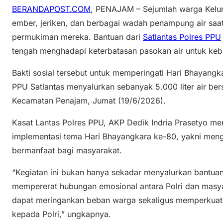
BERANDAPOST.COM
, PENAJAM – Sejumlah warga Kel
ember, jeriken, dan berbagai wadah penampung air saa
permukiman mereka. Bantuan dari
Satlantas Polres PPU
tengah menghadapi keterbatasan pasokan air untuk kebu
Bakti sosial tersebut untuk memperingati Hari Bhayangk
PPU Satlantas menyalurkan sebanyak 5.000 liter air ber
Kecamatan Penajam, Jumat (19/6/2026).
Kasat Lantas Polres PPU, AKP Dedik Indria Prasetyo me
implementasi tema Hari Bhayangkara ke-80, yakni meng
bermanfaat bagi masyarakat.
“Kegiatan ini bukan hanya sekadar menyalurkan bantuan a
mempererat hubungan emosional antara Polri dan masya
dapat meringankan beban warga sekaligus memperkuat 
kepada Polri,” ungkapnya.