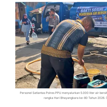
Personel Satlantas Polres PPU menyalurkan 5.000 liter air ber
rangka Hari Bhayangkara ke-80 Tahun 2026. 