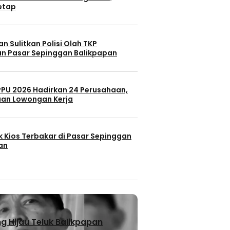
Tetap
n Sulitkan Polisi Olah TKP
n Pasar Sepinggan Balikpapan
 PPU 2026 Hadirkan 24 Perusahaan,
uan Lowongan Kerja
k Kios Terbakar di Pasar Sepinggan
an
 Hijau Teluk Balikpapan