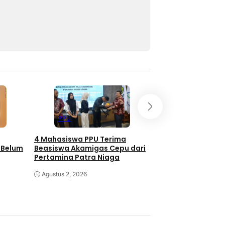
PPU
PPU
4 Mahasiswa PPU Terima
Job Fair PPU 2026
 Belum
Beasiswa Akamigas Cepu dari
Perusahaan, Buka
Pertamina Patra Niaga
Lowongan Kerja
Agustus 2, 2026
Juli 31, 2026