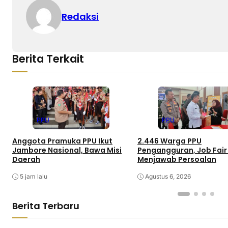
Redaksi
Berita Terkait
PPU
PPU
Anggota Pramuka PPU Ikut
2.446 Warga PPU
Jambore Nasional, Bawa Misi
Pengangguran, Job Fair
Daerah
Menjawab Persoalan
5 jam lalu
Agustus 6, 2026
Berita Terbaru