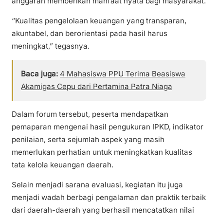
anggaran memberikan manfaat nyata bagi masyarakat.
“Kualitas pengelolaan keuangan yang transparan,
akuntabel, dan berorientasi pada hasil harus
meningkat,” tegasnya.
Baca juga:
4 Mahasiswa PPU Terima Beasiswa
Akamigas Cepu dari Pertamina Patra Niaga
Dalam forum tersebut, peserta mendapatkan
pemaparan mengenai hasil pengukuran IPKD, indikator
penilaian, serta sejumlah aspek yang masih
memerlukan perhatian untuk meningkatkan kualitas
tata kelola keuangan daerah.
Selain menjadi sarana evaluasi, kegiatan itu juga
menjadi wadah berbagi pengalaman dan praktik terbaik
dari daerah-daerah yang berhasil mencatatkan nilai