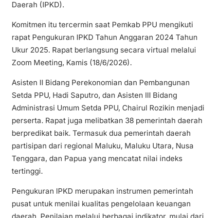
Daerah (IPKD).
Komitmen itu tercermin saat Pemkab PPU mengikuti
rapat Pengukuran IPKD Tahun Anggaran 2024 Tahun
Ukur 2025. Rapat berlangsung secara virtual melalui
Zoom Meeting, Kamis (18/6/2026).
Asisten II Bidang Perekonomian dan Pembangunan
Setda PPU, Hadi Saputro, dan Asisten III Bidang
Administrasi Umum Setda PPU, Chairul Rozikin menjadi
perserta. Rapat juga melibatkan 38 pemerintah daerah
berpredikat baik. Termasuk dua pemerintah daerah
partisipan dari regional Maluku, Maluku Utara, Nusa
Tenggara, dan Papua yang mencatat nilai indeks
tertinggi.
Pengukuran IPKD merupakan instrumen pemerintah
pusat untuk menilai kualitas pengelolaan keuangan
daerah. Penilaian melalui berbagai indikator, mulai dari