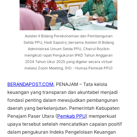
Asisten II Bidang Perekonomian dan Pembangunan
Setda PPU, Hadi Saputro, bersama Asisten III Bidang
Administrasi Umum Setda PPU, Chairul Rozikin
mengikuti rapat Pengukuran IPKD Tahun Anggaran
2024 Tahun Ukur 2025 yang digelar secara virtual
melalui Zoom Meeting. (HO - Humas Pemkab PPU)
BERANDAPOST.COM
, PENAJAM – Tata kelola
keuangan yang transparan dan akuntabel menjadi
fondasi penting dalam mewujudkan pembangunan
daerah yang berkelanjutan. Pemerintah Kabupaten
Penajam Paser Utara (
Pemkab PPU
) memperkuat
upaya tersebut setelah mencatatkan capaian positif
dalam pengukuran Indeks Pengelolaan Keuangan