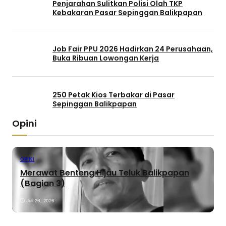
Penjarahan Sulitkan Polisi Olah TKP
Kebakaran Pasar Sepinggan Balikpapan
Job Fair PPU 2026 Hadirkan 24 Perusahaan,
Buka Ribuan Lowongan Kerja
250 Petak Kios Terbakar di Pasar
Sepinggan Balikpapan
Opini
OPINI
Merawat Benteng Hijau Teluk Balikpapan
(Bagian 3)
Juli 26, 2026