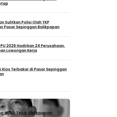
Tetap
n Sulitkan Polisi Olah TKP
n Pasar Sepinggan Balikpapan
 PPU 2026 Hadirkan 24 Perusahaan,
uan Lowongan Kerja
k Kios Terbakar di Pasar Sepinggan
an
 Hijau Teluk Balikpapan