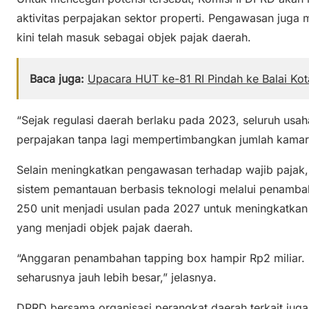
aktivitas perpajakan sektor properti. Pengawasan juga
kini telah masuk sebagai objek pajak daerah.
Baca juga:
Upacara HUT ke-81 RI Pindah ke Balai Kot
“Sejak regulasi daerah berlaku pada 2023, seluruh usa
perpajakan tanpa lagi mempertimbangkan jumlah kamar
Selain meningkatkan pengawasan terhadap wajib paja
sistem pemantauan berbasis teknologi melalui penamb
250 unit menjadi usulan pada 2027 untuk meningkatkan
yang menjadi objek pajak daerah.
“Anggaran penambahan tapping box hampir Rp2 miliar
seharusnya jauh lebih besar,” jelasnya.
DPRD bersama organisasi perangkat daerah terkait juga