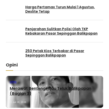
Harga Pertamax Turun Mulai 1 Agustus,
Dexlite Tetap
Penjarahan Sulitkan Polisi Olah TKP
Kebakaran Pasar Sepinggan Balikpapan
250 Petak Kios Terbakar di Pasar
Sepinggan Balikpapan
Opini
OPINI
Merawat Benteng Hijau Teluk Balikpapan
(Bagian 3)
Juli 26, 2026