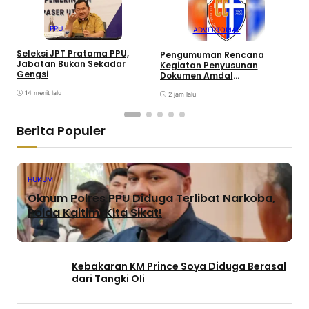
PPU
ADVERTORIAL
G
Seleksi JPT Pratama PPU,
Pengumuman Rencana
K
Jabatan Bukan Sekadar
Kegiatan Penyusunan
Gengsi
Dokumen Amdal
Pembangunan SMA Kolase
14 menit lalu
Xaverius Oleh Yayasan Budi
2 jam lalu
Siswa
Berita Populer
HUKUM
Oknum Polres PPU Diduga Terlibat Narkoba,
Polda Kaltim: Kita Sikat!
Kebakaran KM Prince Soya Diduga Berasal
dari Tangki Oli