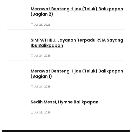
Merawat Benteng Hijau (Teluk) Balikpapan
(Bagian 2)
Juli 25, 2026
SIMPATI IBU, Layanan Terpadu RSIA Sayang
Ibu Balikpapan
Juli 24, 2026
Merawat Benteng Hijau (Teluk) Balikpapan
(Bagian 1)
Juli 24, 2026
Sedih Messi, Hymne Balikpapan
Juli 23, 2026