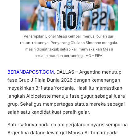
Penampilan Lionel Messi kembali menuai pujian dari
rekan-rekannya. Penyerang Giuliano Simeone mengaku
masih dibuat takjub setiap kali menyaksikan Messi
berlatih maupun bertanding. (HO - FIFA)
BERANDAPOST.COM
, DALLAS – Argentina menutup
fase Grup J Piala Dunia 2026 dengan kemenangan
meyakinkan 3-1 atas Yordania. Hasil itu memastikan
langkah Albiceleste menuju fase gugur sebagai juara
grup. Sekaligus mempertegas status mereka sebagai
salah satu kandidat kuat peraih gelar.
Satu-satunya noda dalam perjalanan nyaris sempurna
Argentina datang lewat gol Mousa Al Tamari pada