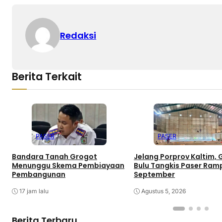
Redaksi
Berita Terkait
PASER
PASER
Bandara Tanah Grogot
Jelang Porprov Kaltim,
Menunggu Skema Pembiayaan
Bulu Tangkis Paser Ra
Pembangunan
September
17 jam lalu
Agustus 5, 2026
Berita Terbaru