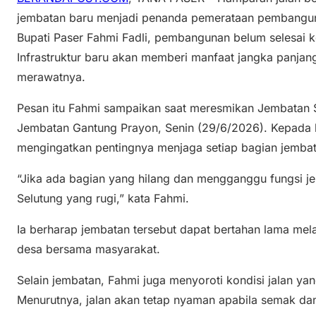
jembatan baru menjadi penanda pemerataan pembangun
Bupati Paser Fahmi Fadli, pembangunan belum selesai k
Infrastruktur baru akan memberi manfaat jangka panjan
merawatnya.
Pesan itu Fahmi sampaikan saat meresmikan Jembatan 
Jembatan Gantung Prayon, Senin (29/6/2026). Kepada 
mengingatkan pentingnya menjaga setiap bagian jembata
“Jika ada bagian yang hilang dan mengganggu fungsi 
Selutung yang rugi,” kata Fahmi.
Ia berharap jembatan tersebut dapat bertahan lama mela
desa bersama masyarakat.
Selain jembatan, Fahmi juga menyoroti kondisi jalan ya
Menurutnya, jalan akan tetap nyaman apabila semak dan 