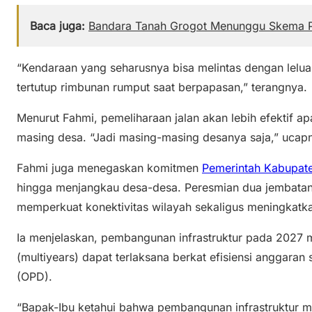
Baca juga:
Bandara Tanah Grogot Menunggu Skema
“Kendaraan yang seharusnya bisa melintas dengan leluas
tertutup rimbunan rumput saat berpapasan,” terangnya.
Menurut Fahmi, pemeliharaan jalan akan lebih efektif a
masing desa. “Jadi masing-masing desanya saja,” ucap
Fahmi juga menegaskan komitmen
Pemerintah Kabupat
hingga menjangkau desa-desa. Peresmian dua jembatan 
memperkuat konektivitas wilayah sekaligus meningkatk
Ia menjelaskan, pembangunan infrastruktur pada 2027 
(multiyears) dapat terlaksana berkat efisiensi anggaran
(OPD).
“Bapak-Ibu ketahui bahwa pembangunan infrastruktur mel