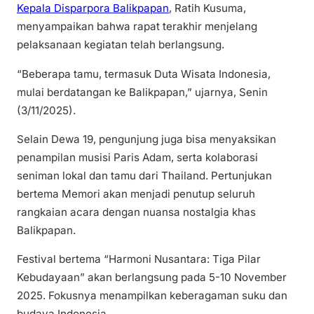
Kepala Disparpora Balikpapan
, Ratih Kusuma,
menyampaikan bahwa rapat terakhir menjelang
pelaksanaan kegiatan telah berlangsung.
“Beberapa tamu, termasuk Duta Wisata Indonesia,
mulai berdatangan ke Balikpapan,” ujarnya, Senin
(3/11/2025).
Selain Dewa 19, pengunjung juga bisa menyaksikan
penampilan musisi Paris Adam, serta kolaborasi
seniman lokal dan tamu dari Thailand. Pertunjukan
bertema Memori akan menjadi penutup seluruh
rangkaian acara dengan nuansa nostalgia khas
Balikpapan.
Festival bertema “Harmoni Nusantara: Tiga Pilar
Kebudayaan” akan berlangsung pada 5-10 November
2025. Fokusnya menampilkan keberagaman suku dan
budaya Indonesia.