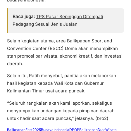
Baca juga:
TPS Pasar Sepinggan Ditempati
Pedagang Sesuai Jenis Jualan
Selain kegiatan utama, area Balikpapan Sport and
Convention Center (BSCC) Dome akan menampilkan
stan promosi pariwisata, ekonomi kreatif, dan investasi
daerah.
Selain itu, Ratih menyebut, panitia akan melaporkan
hasil kegiatan kepada Wali Kota dan Gubernur
Kalimantan Timur usai acara puncak.
“Seluruh rangkaian akan kami laporkan, sekaligus
menyampaikan undangan kepada pimpinan daerah
untuk hadir saat acara puncak,” jelasnya. (bro2)
BalikpapanFest2025
BudayaIndonesia
DPOPBalikpapan
DutaWisata