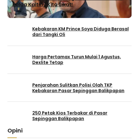
Polda Kaltim: Kita Sikat!
Kebakaran KM Prince Soya Diduga Berasal
dari Tangki Oli
Harga Pertamax Turun Mulai 1 Agustus,
Dexlite Tetap
Penjarahan Sulitkan Polisi Olah TKP
Kebakaran Pasar Sepinggan Balikpapan
250 Petak Kios Terbakar di Pasar
Sepinggan Balikpapan
Opini