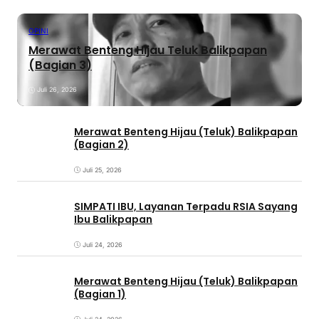
OPINI
Merawat Benteng Hijau Teluk Balikpapan
(Bagian 3)
Juli 26, 2026
Merawat Benteng Hijau (Teluk) Balikpapan
(Bagian 2)
Juli 25, 2026
SIMPATI IBU, Layanan Terpadu RSIA Sayang
Ibu Balikpapan
Juli 24, 2026
Merawat Benteng Hijau (Teluk) Balikpapan
(Bagian 1)