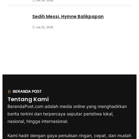
Juli 24, 2026
Sedih Messi, Hymne Balikpapan
Juli 23, 2026
Tentang Kami
BerandaPost.com adalah media online yang menghadirkan
berita terkini dan terpercaya seputar peristiwa lokal,
nasional, hingga internasional.
Kami hadir dengan gaya penulisan ringan, cepat, dan mudah