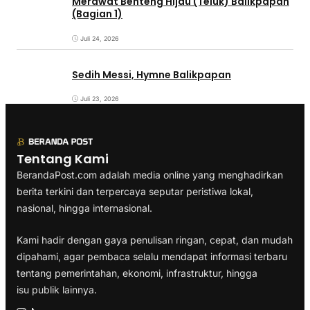
Merawat Benteng Hijau (Teluk) Balikpapan
(Bagian 1)
Juli 24, 2026
Sedih Messi, Hymne Balikpapan
Juli 23, 2026
Tentang Kami
BerandaPost.com adalah media online yang menghadirkan
berita terkini dan terpercaya seputar peristiwa lokal,
nasional, hingga internasional.
Kami hadir dengan gaya penulisan ringan, cepat, dan mudah
dipahami, agar pembaca selalu mendapat informasi terbaru
tentang pemerintahan, ekonomi, infrastruktur, hingga
isu publik lainnya.