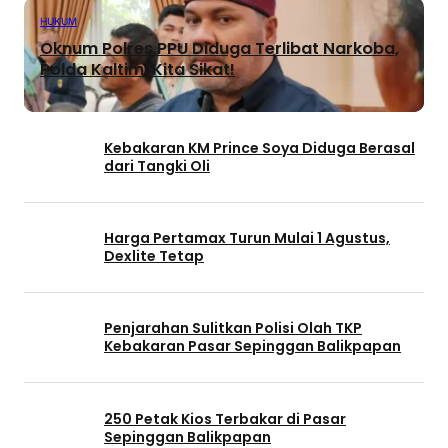
HUKUM
Oknum Polres PPU Diduga Terlibat Narkoba,
Polda Kaltim: Kita Sikat!
Kebakaran KM Prince Soya Diduga Berasal
dari Tangki Oli
Harga Pertamax Turun Mulai 1 Agustus,
Dexlite Tetap
Penjarahan Sulitkan Polisi Olah TKP
Kebakaran Pasar Sepinggan Balikpapan
250 Petak Kios Terbakar di Pasar
Sepinggan Balikpapan