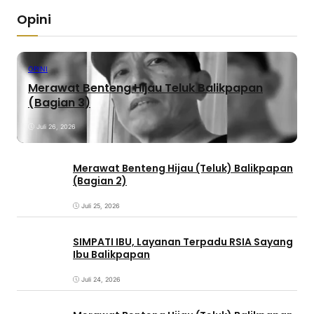
Opini
OPINI
Merawat Benteng Hijau Teluk Balikpapan
(Bagian 3)
Juli 26, 2026
Merawat Benteng Hijau (Teluk) Balikpapan
(Bagian 2)
Juli 25, 2026
SIMPATI IBU, Layanan Terpadu RSIA Sayang
Ibu Balikpapan
Juli 24, 2026