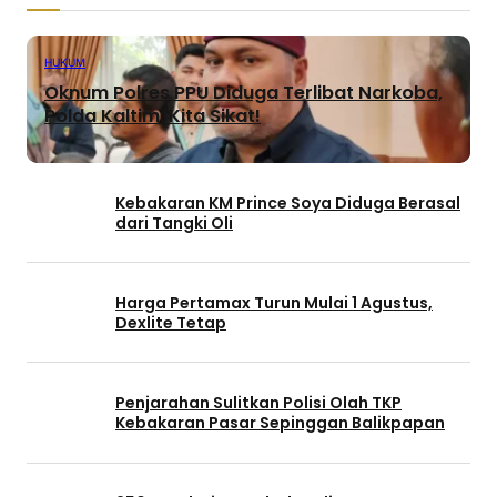
HUKUM
Oknum Polres PPU Diduga Terlibat Narkoba,
Polda Kaltim: Kita Sikat!
Kebakaran KM Prince Soya Diduga Berasal
dari Tangki Oli
Harga Pertamax Turun Mulai 1 Agustus,
Dexlite Tetap
Penjarahan Sulitkan Polisi Olah TKP
Kebakaran Pasar Sepinggan Balikpapan