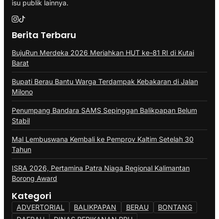
isu publik lainnya.
Berita Terbaru
BujuRun Merdeka 2026 Meriahkan HUT ke-81 RI di Kutai
Barat
Bupati Berau Bantu Warga Terdampak Kebakaran di Jalan
Milono
Penumpang Bandara SAMS Sepinggan Balikpapan Belum
Stabil
Mal Lembuswana Kembali ke Pemprov Kaltim Setelah 30
Tahun
ISRA 2026, Pertamina Patra Niaga Regional Kalimantan
Borong Award
Kategori
ADVERTORIAL
BALIKPAPAN
BERAU
BONTANG