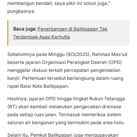
membangun bendali, saya pikir ini solusi juga,”
pungkasnya.
Baca juga:
Penerbangan di Balikpapan Tak
Terdampak Asap Karhutla
Sebelumnya pada Minggu (9/3/2025), Rahmad Mas’ud
beserta jajaran Organisasi Perangkat Daerah (OPD)
menggelar diskusi terkait percepatan pengendalian
banjir. Pertemuan tersebut berlangsung dalam ruang
rapat Balai Kota Balikpapan.
Hasilnya, jajaran OPD hingga tingkat Rukun Tetangga
(RT) akan kembali melakukan pengecekan drainase
pada setiap ruas jalan. Termasuk memeriksa sistem
saluran air bangunan yang bermukim pada area hulu.
Selain itu, Pemkot Balikpapan juga mengupayakan