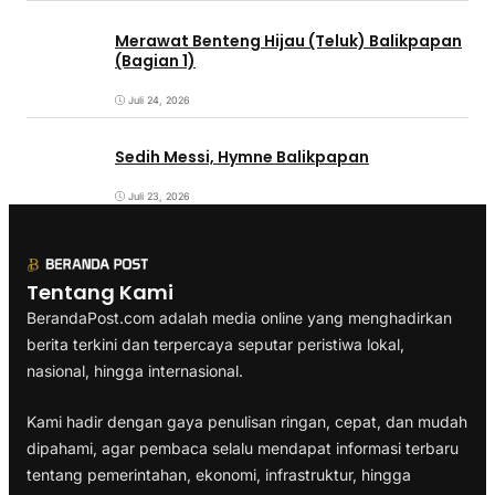
Merawat Benteng Hijau (Teluk) Balikpapan
(Bagian 1)
Juli 24, 2026
Sedih Messi, Hymne Balikpapan
Juli 23, 2026
Tentang Kami
BerandaPost.com adalah media online yang menghadirkan
berita terkini dan terpercaya seputar peristiwa lokal,
nasional, hingga internasional.
Kami hadir dengan gaya penulisan ringan, cepat, dan mudah
dipahami, agar pembaca selalu mendapat informasi terbaru
tentang pemerintahan, ekonomi, infrastruktur, hingga