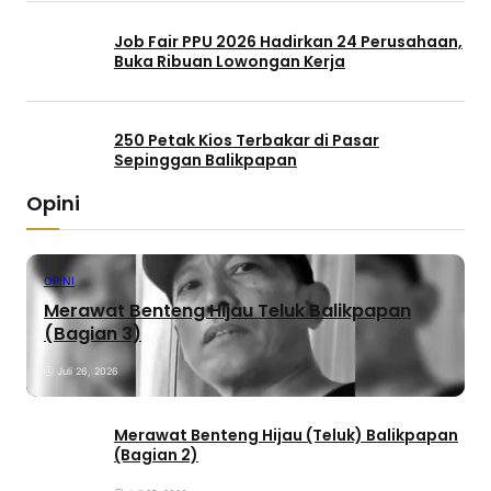
Job Fair PPU 2026 Hadirkan 24 Perusahaan,
Buka Ribuan Lowongan Kerja
250 Petak Kios Terbakar di Pasar
Sepinggan Balikpapan
Opini
OPINI
Merawat Benteng Hijau Teluk Balikpapan
(Bagian 3)
Juli 26, 2026
Merawat Benteng Hijau (Teluk) Balikpapan
(Bagian 2)