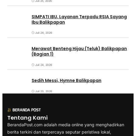
Juli 25, 2026
SIMPATI IBU, Layanan Terpadu RSIA Sayang
Ibu Balikpapan
Juli 24, 2026
Merawat Benteng Hijau (Teluk) Balikpapan
(Bagian 1)
Juli 24, 2026
Sedih Messi, Hymne Balikpapan
Juli 23, 2026
Tentang Kami
BerandaPost.com adalah media online yang menghadirkan
berita terkini dan terpercaya seputar peristiwa lokal,