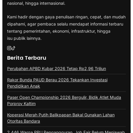
nasional, hingga internasional.
Kami hadir dengan gaya penulisan ringan, cepat, dan mudah
dipahami, agar pembaca selalu mendapat informasi terbaru
tentang pemerintahan, ekonomi, infrastruktur, hingga
isu publik lainnya.
Berita Terbaru
Perubahan APBD Kubar 2026 Tetap Rp2,96 Triliun
Rakor Bunda PAUD Berau 2026 Tekankan Investasi
Pendidikan Anak
Paser Open Championship 2026 Bergulir, Bidik Atlet Muda
Porprov Kaltim
Koperasi Merah Putih Balikpapan Bakal Gunakan Lahan
Otoritas Bandara
2.446 Warga PPU Pengangguran, Job Fair Belum Menjawab