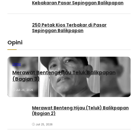
Kebakaran Pasar Sepinggan Balikpapan
250 Petak Kios Terbakar di Pasar
Sepinggan Balikpapan
Opini
OPINI
Merawat Benteng Hijau Teluk Balikpapan
(Bagian 3)
Juli 26, 2026
Merawat Benteng Hijau (Teluk) Balikpapan
(Bagian 2)
Juli 25, 2026