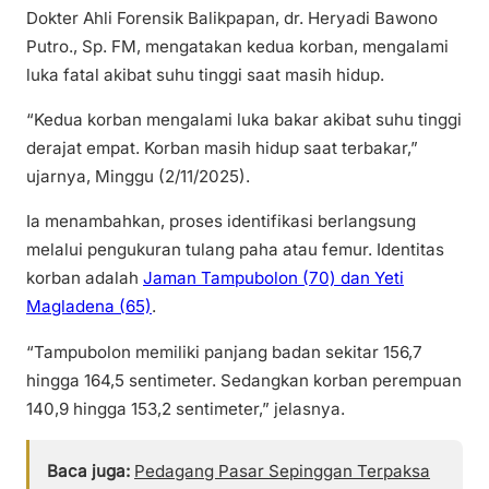
Dokter Ahli Forensik Balikpapan, dr. Heryadi Bawono
Putro., Sp. FM, mengatakan kedua korban, mengalami
luka fatal akibat suhu tinggi saat masih hidup.
“Kedua korban mengalami luka bakar akibat suhu tinggi
derajat empat. Korban masih hidup saat terbakar,”
ujarnya, Minggu (2/11/2025).
Ia menambahkan, proses identifikasi berlangsung
melalui pengukuran tulang paha atau femur. Identitas
korban adalah
Jaman Tampubolon (70) dan Yeti
Magladena (65)
.
“Tampubolon memiliki panjang badan sekitar 156,7
hingga 164,5 sentimeter. Sedangkan korban perempuan
140,9 hingga 153,2 sentimeter,” jelasnya.
Baca juga:
Pedagang Pasar Sepinggan Terpaksa