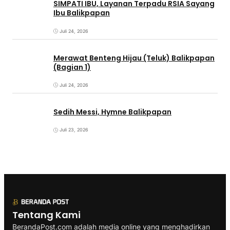
SIMPATI IBU, Layanan Terpadu RSIA Sayang
Ibu Balikpapan
Juli 24, 2026
Merawat Benteng Hijau (Teluk) Balikpapan
(Bagian 1)
Juli 24, 2026
Sedih Messi, Hymne Balikpapan
Juli 23, 2026
Tentang Kami
BerandaPost.com adalah media online yang menghadirkan