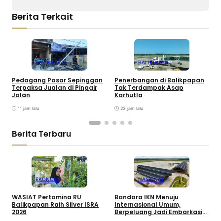
Berita Terkait
BALIKPAPAN
BALIKPAPAN
Pedagang Pasar Sepinggan
Penerbangan di Balikpapan
W
Terpaksa Jualan di Pinggir
Tak Terdampak Asap
P
Jalan
Karhutla
K
11 jam lalu
23 jam lalu
Berita Terbaru
EKONOMI
NASIONAL
WASIAT Pertamina RU
Bandara IKN Menuju
P
Balikpapan Raih Silver ISRA
Internasional Umum,
T
2026
Berpeluang Jadi Embarkasi
J
Haji