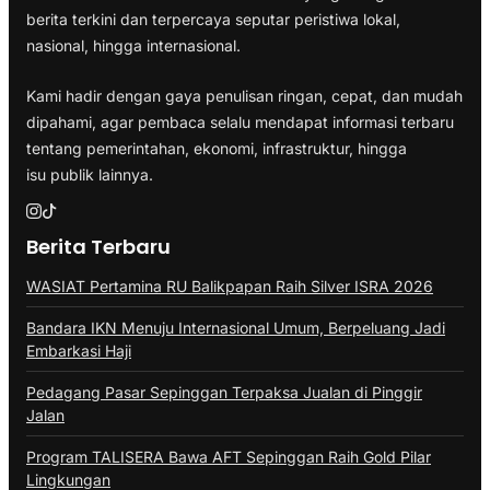
berita terkini dan terpercaya seputar peristiwa lokal,
nasional, hingga internasional.
Kami hadir dengan gaya penulisan ringan, cepat, dan mudah
dipahami, agar pembaca selalu mendapat informasi terbaru
tentang pemerintahan, ekonomi, infrastruktur, hingga
isu publik lainnya.
Berita Terbaru
WASIAT Pertamina RU Balikpapan Raih Silver ISRA 2026
Bandara IKN Menuju Internasional Umum, Berpeluang Jadi
Embarkasi Haji
Pedagang Pasar Sepinggan Terpaksa Jualan di Pinggir
Jalan
Program TALISERA Bawa AFT Sepinggan Raih Gold Pilar
Lingkungan