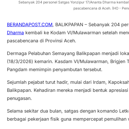
Sebanyak 204 personel Satgas Yonzipur 17/Ananta Dharma kembali 
pascabencana di Aceh. (HO - Pen
BERANDAPOST.COM
, BALIKPAPAN – Sebanyak 204 pe
Dharma
kembali ke Kodam VI/Mulawarman setelah menu
pascabencana di Provinsi Aceh.
Dermaga Pelabuhan Semayang Balikpapan menjadi loka
(18/3/2026) kemarin. Kasdam VI/Mulawarman, Brigjen 
Pangdam memimpin penyambutan tersebut.
Sejumlah pejabat turut hadir, mulai dari Irdam, Kapoksa
Balikpapan. Kehadiran mereka menjadi bentuk apresiasi 
penugasan.
Selama sekitar dua bulan, satgas dengan komando Letk
berbagai pekerjaan fisik guna mempercepat pemulihan