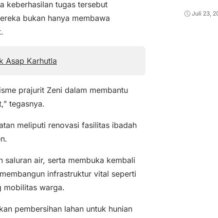
keberhasilan tugas tersebut
Juli 23, 
n mereka bukan hanya membawa
.
k Asap Karhutla
alisme prajurit Zeni dalam membantu
,” tegasnya.
tan meliputi renovasi fasilitas ibadah
n.
an saluran air, serta membuka kembali
membangun infrastruktur vital seperti
 mobilitas warga.
kan pembersihan lahan untuk hunian