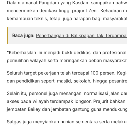
Dalam amanat Pangdam yang Kasdam sampaikan bahwa 
mencerminkan dedikasi tinggi prajurit Zeni. Kehadira
kemampuan teknis, tetapi juga harapan bagi masyarakat
Baca juga:
Penerbangan di Balikpapan Tak Terdampa
“Keberhasilan ini menjadi bukti dedikasi dan profesion
pemulihan wilayah serta meringankan beban masyarakat
Seluruh target pekerjaan telah tercapai 100 persen. Kegia
dan pendidikan seperti masjid, sekolah, hingga pesantre
Selain itu, personel juga menangani normalisasi jalan d
akses pada wilayah terdampak longsor. Prajurit bahkan 
jembatan Bailey dan jembatan gantung guna mendukung
Satgas juga menyiapkan hunian sementara serta melaku