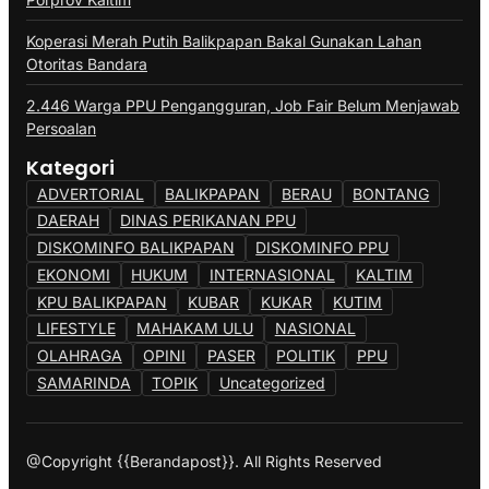
Koperasi Merah Putih Balikpapan Bakal Gunakan Lahan
Otoritas Bandara
2.446 Warga PPU Pengangguran, Job Fair Belum Menjawab
Persoalan
Kategori
ADVERTORIAL
BALIKPAPAN
BERAU
BONTANG
DAERAH
DINAS PERIKANAN PPU
DISKOMINFO BALIKPAPAN
DISKOMINFO PPU
EKONOMI
HUKUM
INTERNASIONAL
KALTIM
KPU BALIKPAPAN
KUBAR
KUKAR
KUTIM
LIFESTYLE
MAHAKAM ULU
NASIONAL
OLAHRAGA
OPINI
PASER
POLITIK
PPU
SAMARINDA
TOPIK
Uncategorized
@Copyright {{Berandapost}}. All Rights Reserved