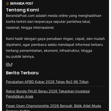
Tentang Kami
BerandaPost.com adalah media online yang menghadirkan
berita terkini dan terpercaya seputar peristiwa lokal,
nasional, hingga internasional.
Kami hadir dengan gaya penulisan ringan, cepat, dan mudah
dipahami, agar pembaca selalu mendapat informasi terbaru
tentang pemerintahan, ekonomi, infrastruktur, hingga
isu publik lainnya.
Berita Terbaru
Perubahan APBD Kubar 2026 Tetap Rp2,96 Triliun
Rakor Bunda PAUD Berau 2026 Tekankan Investasi
Pendidikan Anak
Paser Open Championship 2026 Bergulir, Bidik Atlet Muda
Porprov Kaltim