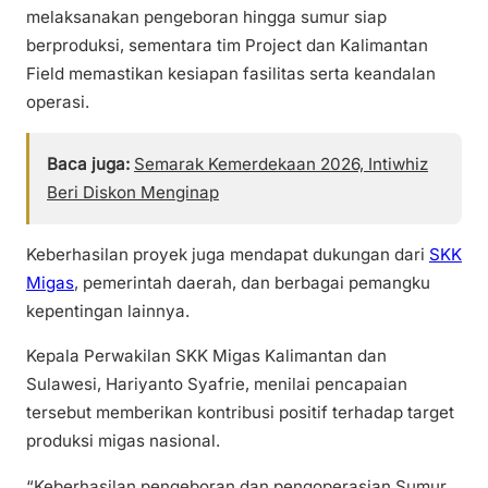
melaksanakan pengeboran hingga sumur siap
berproduksi, sementara tim Project dan Kalimantan
Field memastikan kesiapan fasilitas serta keandalan
operasi.
Baca juga:
Semarak Kemerdekaan 2026, Intiwhiz
Beri Diskon Menginap
Keberhasilan proyek juga mendapat dukungan dari
SKK
Migas
, pemerintah daerah, dan berbagai pemangku
kepentingan lainnya.
Kepala Perwakilan SKK Migas Kalimantan dan
Sulawesi, Hariyanto Syafrie, menilai pencapaian
tersebut memberikan kontribusi positif terhadap target
produksi migas nasional.
“Keberhasilan pengeboran dan pengoperasian Sumur