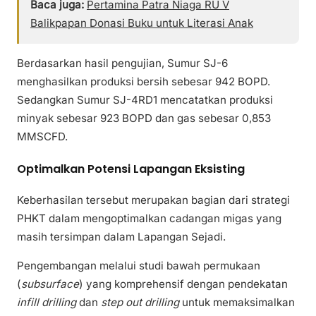
Baca juga:
Pertamina Patra Niaga RU V
Balikpapan Donasi Buku untuk Literasi Anak
Berdasarkan hasil pengujian, Sumur SJ-6
menghasilkan produksi bersih sebesar 942 BOPD.
Sedangkan Sumur SJ-4RD1 mencatatkan produksi
minyak sebesar 923 BOPD dan gas sebesar 0,853
MMSCFD.
Optimalkan Potensi Lapangan Eksisting
Keberhasilan tersebut merupakan bagian dari strategi
PHKT dalam mengoptimalkan cadangan migas yang
masih tersimpan dalam Lapangan Sejadi.
Pengembangan melalui studi bawah permukaan
(
subsurface
) yang komprehensif dengan pendekatan
infill drilling
dan
step out drilling
untuk memaksimalkan