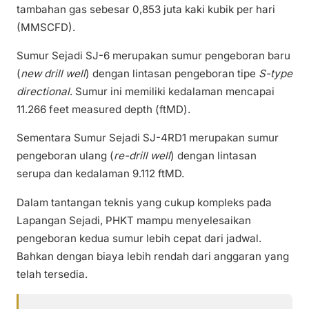
tambahan gas sebesar 0,853 juta kaki kubik per hari
(MMSCFD).
Sumur Sejadi SJ-6 merupakan sumur pengeboran baru
(
new drill well
) dengan lintasan pengeboran tipe
S-type
directional
. Sumur ini memiliki kedalaman mencapai
11.266 feet measured depth (ftMD).
Sementara Sumur Sejadi SJ-4RD1 merupakan sumur
pengeboran ulang (
re-drill well
) dengan lintasan
serupa dan kedalaman 9.112 ftMD.
Dalam tantangan teknis yang cukup kompleks pada
Lapangan Sejadi, PHKT mampu menyelesaikan
pengeboran kedua sumur lebih cepat dari jadwal.
Bahkan dengan biaya lebih rendah dari anggaran yang
telah tersedia.