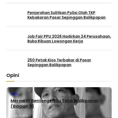
Penjarahan Sulitkan Polisi Olah TKP
Kebakaran Pasar Sepinggan Balikpapan
Job Fair PPU 2026 Hadirkan 24 Perusahaan,
Buka Ribuan Lowongan Kerja
250 Petak Kios Terbakar di Pasar
Sepinggan Balikpapan
Opini
OPINI
Merawat Benteng Hijau Teluk Balikpapan
(Bagian 3)
Juli 26, 2026