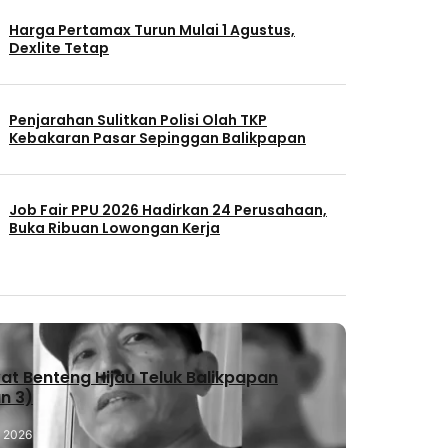
Harga Pertamax Turun Mulai 1 Agustus,
Dexlite Tetap
Penjarahan Sulitkan Polisi Olah TKP
Kebakaran Pasar Sepinggan Balikpapan
Job Fair PPU 2026 Hadirkan 24 Perusahaan,
Buka Ribuan Lowongan Kerja
t Benteng Hijau Teluk Balikpapan
n 3)
, 2026