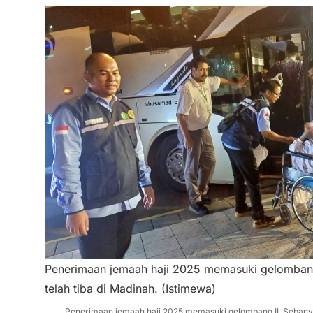
Penerimaan jemaah haji 2025 memasuki gelombang
telah tiba di Madinah. (Istimewa)
Penerimaan jemaah haji 2025 memasuki gelombang II. Sebanya