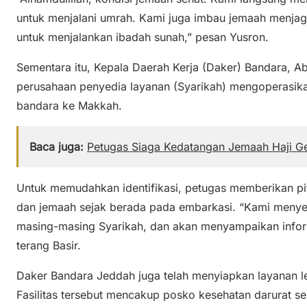
untuk menjalani umrah. Kami juga imbau jemaah menja
untuk menjalankan ibadah sunah,” pesan Yusron.
Sementara itu, Kepala Daerah Kerja (Daker) Bandara, A
perusahaan penyedia layanan (Syarikah) mengoperasikan
bandara ke Makkah.
Baca juga:
Petugas Siaga Kedatangan Jemaah Haji G
Untuk memudahkan identifikasi, petugas memberikan pi
dan jemaah sejak berada pada embarkasi. “Kami meny
masing-masing Syarikah, dan akan menyampaikan infor
terang Basir.
Daker Bandara Jeddah juga telah menyiapkan layanan l
Fasilitas tersebut mencakup posko kesehatan darurat se