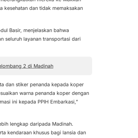
ga kesehatan dan tidak memaksakan
bdul Basir, menjelaskan bahwa
 seluruh layanan transportasi dari
elombang 2 di Madinah
ta dan stiker penanda kepada koper
esuaikan warna penanda koper dengan
masi ini kepada PPIH Embarkasi,”
ebih lengkap daripada Madinah.
rta kendaraan khusus bagi lansia dan