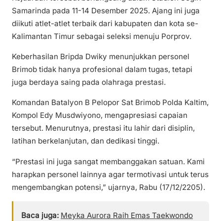
Samarinda pada 11-14 Desember 2025. Ajang ini juga
diikuti atlet-atlet terbaik dari kabupaten dan kota se-
Kalimantan Timur sebagai seleksi menuju Porprov.
Keberhasilan Bripda Dwiky menunjukkan personel
Brimob tidak hanya profesional dalam tugas, tetapi
juga berdaya saing pada olahraga prestasi.
Komandan Batalyon B Pelopor Sat Brimob Polda Kaltim,
Kompol Edy Musdwiyono, mengapresiasi capaian
tersebut. Menurutnya, prestasi itu lahir dari disiplin,
latihan berkelanjutan, dan dedikasi tinggi.
“Prestasi ini juga sangat membanggakan satuan. Kami
harapkan personel lainnya agar termotivasi untuk terus
mengembangkan potensi,” ujarnya, Rabu (17/12/2205).
Baca juga:
Meyka Aurora Raih Emas Taekwondo