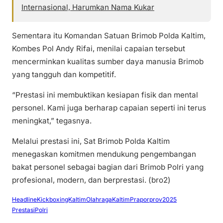
Internasional, Harumkan Nama Kukar
Sementara itu Komandan Satuan Brimob Polda Kaltim,
Kombes Pol Andy Rifai, menilai capaian tersebut
mencerminkan kualitas sumber daya manusia Brimob
yang tangguh dan kompetitif.
“Prestasi ini membuktikan kesiapan fisik dan mental
personel. Kami juga berharap capaian seperti ini terus
meningkat,” tegasnya.
Melalui prestasi ini, Sat Brimob Polda Kaltim
menegaskan komitmen mendukung pengembangan
bakat personel sebagai bagian dari Brimob Polri yang
profesional, modern, dan berprestasi. (bro2)
Headline
KickboxingKaltim
OlahragaKaltim
Praporprov2025
PrestasiPolri