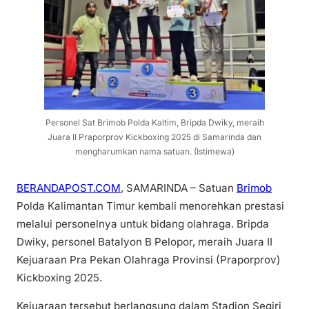
Personel Sat Brimob Polda Kaltim, Bripda Dwiky, meraih
Juara II Praporprov Kickboxing 2025 di Samarinda dan
mengharumkan nama satuan. (Istimewa)
BERANDAPOST.COM
, SAMARINDA – Satuan
Brimob
Polda Kalimantan Timur kembali menorehkan prestasi
melalui personelnya untuk bidang olahraga. Bripda
Dwiky, personel Batalyon B Pelopor, meraih Juara II
Kejuaraan Pra Pekan Olahraga Provinsi (Praporprov)
Kickboxing 2025.
Kejuaraan tersebut berlangsung dalam Stadion Segiri