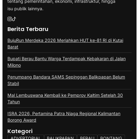
tentang pemerintahan, ekonomi, infrastruktur, hingga
isu publik lainnya.
Berita Terbaru
BujuRun Merdeka 2026 Meriahkan HUT ke-81 RI di Kutai
Barat
Bupati Berau Bantu Warga Terdampak Kebakaran di Jalan
Milono
Penumpang Bandara SAMS Sepinggan Balikpapan Belum
Stabil
Mal Lembuswana Kembali ke Pemprov Kaltim Setelah 30
Tahun
ISRA 2026, Pertamina Patra Niaga Regional Kalimantan
Borong Award
Kategori
ADVERTORIAL
BALIKPAPAN
BERAU
BONTANG