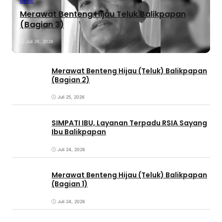
OPINI
Merawat Benteng Hijau Teluk Balikpapan
(Bagian 3)
Juli 26, 2026
Merawat Benteng Hijau (Teluk) Balikpapan
(Bagian 2)
Juli 25, 2026
SIMPATI IBU, Layanan Terpadu RSIA Sayang
Ibu Balikpapan
Juli 24, 2026
Merawat Benteng Hijau (Teluk) Balikpapan
(Bagian 1)
Juli 24, 2026