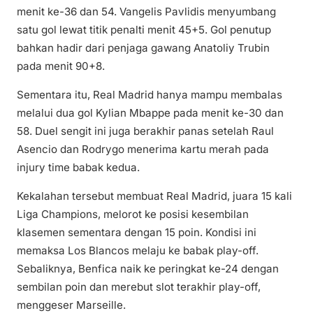
menit ke-36 dan 54. Vangelis Pavlidis menyumbang
satu gol lewat titik penalti menit 45+5. Gol penutup
bahkan hadir dari penjaga gawang Anatoliy Trubin
pada menit 90+8.
Sementara itu, Real Madrid hanya mampu membalas
melalui dua gol Kylian Mbappe pada menit ke-30 dan
58. Duel sengit ini juga berakhir panas setelah Raul
Asencio dan Rodrygo menerima kartu merah pada
injury time babak kedua.
Kekalahan tersebut membuat Real Madrid, juara 15 kali
Liga Champions, melorot ke posisi kesembilan
klasemen sementara dengan 15 poin. Kondisi ini
memaksa Los Blancos melaju ke babak play-off.
Sebaliknya, Benfica naik ke peringkat ke-24 dengan
sembilan poin dan merebut slot terakhir play-off,
menggeser Marseille.