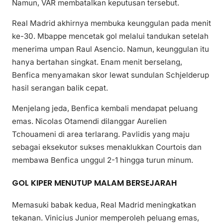
Namun, VAR membatalkan keputusan tersebut.
Real Madrid akhirnya membuka keunggulan pada menit
ke-30. Mbappe mencetak gol melalui tandukan setelah
menerima umpan Raul Asencio. Namun, keunggulan itu
hanya bertahan singkat. Enam menit berselang,
Benfica menyamakan skor lewat sundulan Schjelderup
hasil serangan balik cepat.
Menjelang jeda, Benfica kembali mendapat peluang
emas. Nicolas Otamendi dilanggar Aurelien
Tchouameni di area terlarang. Pavlidis yang maju
sebagai eksekutor sukses menaklukkan Courtois dan
membawa Benfica unggul 2-1 hingga turun minum.
GOL KIPER MENUTUP MALAM BERSEJARAH
Memasuki babak kedua, Real Madrid meningkatkan
tekanan. Vinicius Junior memperoleh peluang emas,