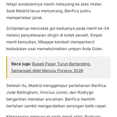
tetapi sundulannya masih melayang ke atas mistar.
Saat Madrid terus menyerang, Benfica justru
memperlebar jarak.
Schjelderup mencetak gol keduanya pada menit ke-54
melalui penyelesaian dingin di kotak penalti. Empat
menit kemudian, Mbappe kembali memperkecil
kedudukan usai memaksimalkan umpan Arda Guler.
Baca juga:
Bupati Paser Turun Bertanding,
Semangati Atlet Menuju Porprov 2026
Setelah itu, Madrid menggempur pertahanan Benfica.
Jude Bellingham, Vinicius Junior, dan Rodrygo
bergantian menebar ancaman. Benfica memilih
bertahan sambil mengandalkan serangan balik cepat.
Ketegangan memuncak pada menit akhir. Rodrygo