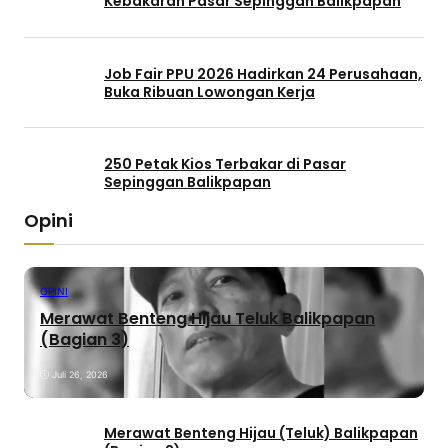
Kebakaran Pasar Sepinggan Balikpapan
Job Fair PPU 2026 Hadirkan 24 Perusahaan,
Buka Ribuan Lowongan Kerja
250 Petak Kios Terbakar di Pasar
Sepinggan Balikpapan
Opini
OPINI
Merawat Benteng Hijau Teluk Balikpapan
(Bagian 3)
Juli 26, 2026
Merawat Benteng Hijau (Teluk) Balikpapan