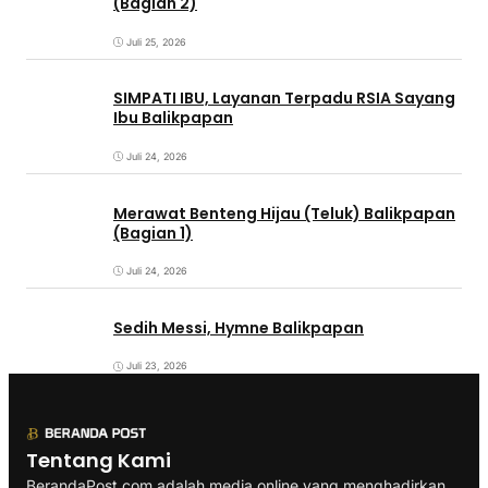
(Bagian 2)
Juli 25, 2026
SIMPATI IBU, Layanan Terpadu RSIA Sayang
Ibu Balikpapan
Juli 24, 2026
Merawat Benteng Hijau (Teluk) Balikpapan
(Bagian 1)
Juli 24, 2026
Sedih Messi, Hymne Balikpapan
Juli 23, 2026
Tentang Kami
BerandaPost.com adalah media online yang menghadirkan