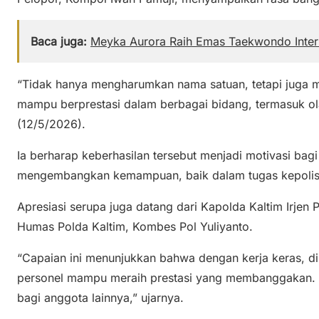
Baca juga:
Meyka Aurora Raih Emas Taekwondo Inte
“Tidak hanya mengharumkan nama satuan, tetapi juga m
mampu berprestasi dalam berbagai bidang, termasuk ol
(12/5/2026).
Ia berharap keberhasilan tersebut menjadi motivasi bagi
mengembangkan kemampuan, baik dalam tugas kepolis
Apresiasi serupa juga datang dari Kapolda Kaltim Irjen 
Humas Polda Kaltim, Kombes Pol Yuliyanto.
“Capaian ini menunjukkan bahwa dengan kerja keras, disi
personel mampu meraih prestasi yang membanggakan. Se
bagi anggota lainnya,” ujarnya.