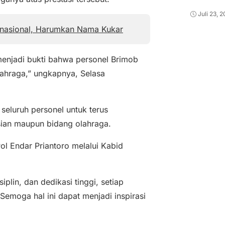
Juli 23, 
rnasional, Harumkan Nama Kukar
enjadi bukti bahwa personel Brimob
ahraga,” ungkapnya, Selasa
 seluruh personel untuk terus
ian maupun bidang olahraga.
Pol Endar Priantoro melalui Kabid
plin, dan dedikasi tinggi, setiap
moga hal ini dapat menjadi inspirasi