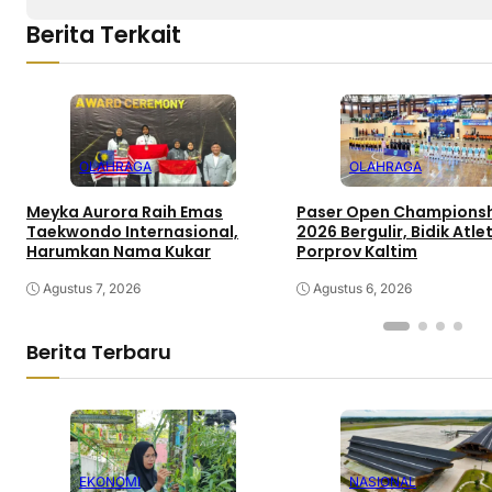
Berita Terkait
OLAHRAGA
OLAHRAGA
Meyka Aurora Raih Emas
Paser Open Champions
Taekwondo Internasional,
2026 Bergulir, Bidik Atl
Harumkan Nama Kukar
Porprov Kaltim
Agustus 7, 2026
Agustus 6, 2026
Berita Terbaru
EKONOMI
NASIONAL