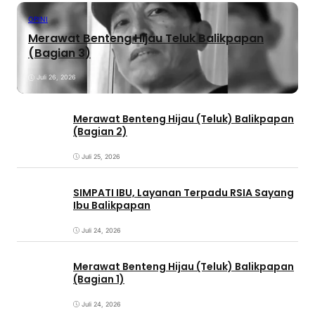
OPINI
Merawat Benteng Hijau Teluk Balikpapan
(Bagian 3)
Juli 26, 2026
Merawat Benteng Hijau (Teluk) Balikpapan
(Bagian 2)
Juli 25, 2026
SIMPATI IBU, Layanan Terpadu RSIA Sayang
Ibu Balikpapan
Juli 24, 2026
Merawat Benteng Hijau (Teluk) Balikpapan
(Bagian 1)
Juli 24, 2026