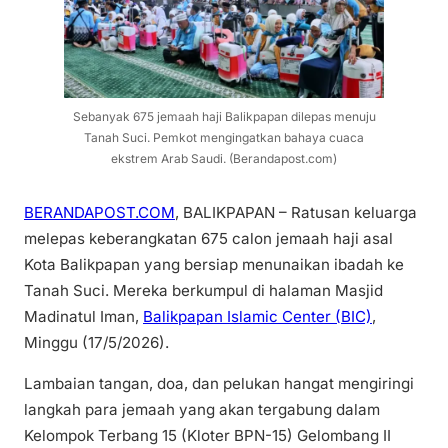
Sebanyak 675 jemaah haji Balikpapan dilepas menuju
Tanah Suci. Pemkot mengingatkan bahaya cuaca
ekstrem Arab Saudi. (Berandapost.com)
BERANDAPOST.COM
, BALIKPAPAN – Ratusan keluarga
melepas keberangkatan 675 calon jemaah haji asal
Kota Balikpapan yang bersiap menunaikan ibadah ke
Tanah Suci. Mereka berkumpul di halaman Masjid
Madinatul Iman,
Balikpapan Islamic Center (BIC)
,
Minggu (17/5/2026).
Lambaian tangan, doa, dan pelukan hangat mengiringi
langkah para jemaah yang akan tergabung dalam
Kelompok Terbang 15 (Kloter BPN-15) Gelombang II