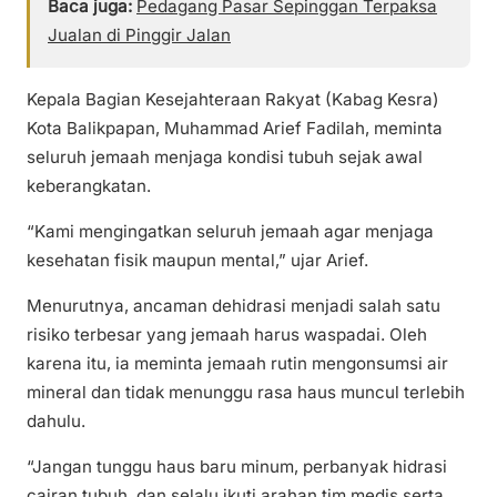
Baca juga:
Pedagang Pasar Sepinggan Terpaksa
Jualan di Pinggir Jalan
Kepala Bagian Kesejahteraan Rakyat (Kabag Kesra)
Kota Balikpapan, Muhammad Arief Fadilah, meminta
seluruh jemaah menjaga kondisi tubuh sejak awal
keberangkatan.
“Kami mengingatkan seluruh jemaah agar menjaga
kesehatan fisik maupun mental,” ujar Arief.
Menurutnya, ancaman dehidrasi menjadi salah satu
risiko terbesar yang jemaah harus waspadai. Oleh
karena itu, ia meminta jemaah rutin mengonsumsi air
mineral dan tidak menunggu rasa haus muncul terlebih
dahulu.
“Jangan tunggu haus baru minum, perbanyak hidrasi
cairan tubuh, dan selalu ikuti arahan tim medis serta