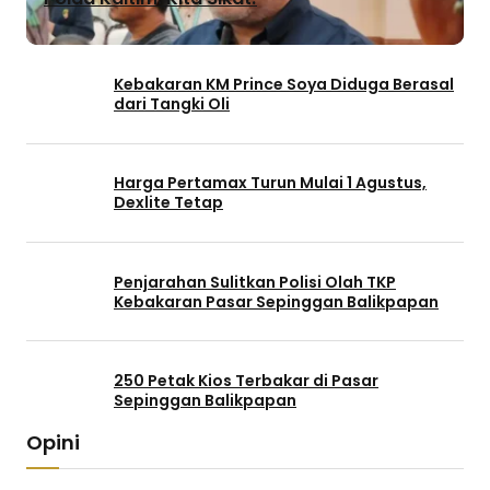
Kebakaran KM Prince Soya Diduga Berasal
dari Tangki Oli
Harga Pertamax Turun Mulai 1 Agustus,
Dexlite Tetap
Penjarahan Sulitkan Polisi Olah TKP
Kebakaran Pasar Sepinggan Balikpapan
250 Petak Kios Terbakar di Pasar
Sepinggan Balikpapan
Opini