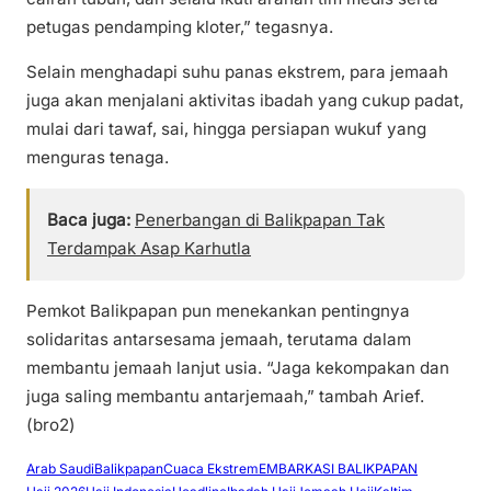
petugas pendamping kloter,” tegasnya.
Selain menghadapi suhu panas ekstrem, para jemaah
juga akan menjalani aktivitas ibadah yang cukup padat,
mulai dari tawaf, sai, hingga persiapan wukuf yang
menguras tenaga.
Baca juga:
Penerbangan di Balikpapan Tak
Terdampak Asap Karhutla
Pemkot Balikpapan pun menekankan pentingnya
solidaritas antarsesama jemaah, terutama dalam
membantu jemaah lanjut usia. “Jaga kekompakan dan
juga saling membantu antarjemaah,” tambah Arief.
(bro2)
Arab Saudi
Balikpapan
Cuaca Ekstrem
EMBARKASI BALIKPAPAN