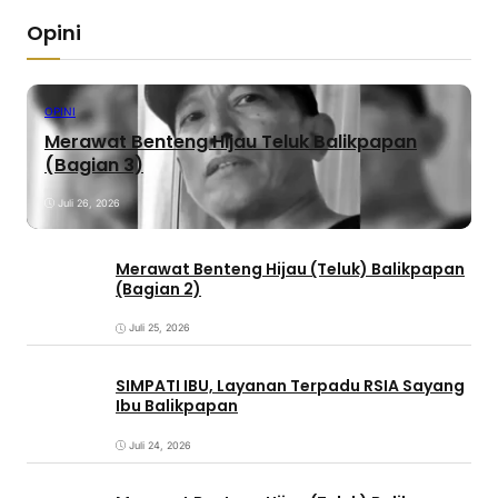
Opini
OPINI
Merawat Benteng Hijau Teluk Balikpapan
(Bagian 3)
Juli 26, 2026
Merawat Benteng Hijau (Teluk) Balikpapan
(Bagian 2)
Juli 25, 2026
SIMPATI IBU, Layanan Terpadu RSIA Sayang
Ibu Balikpapan
Juli 24, 2026