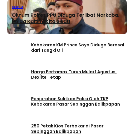
HUKUM
Oknum Polres PPU Diduga Terlibat Narkoba,
Polda Kaltim: Kita Sikat!
Kebakaran KM Prince Soya Diduga Berasal
dari Tangki Oli
Harga Pertamax Turun Mulai 1 Agustus,
Dexlite Tetap
Penjarahan Sulitkan Polisi Olah TKP
Kebakaran Pasar Sepinggan Balikpapan
250 Petak Kios Terbakar di Pasar
Sepinggan Balikpapan