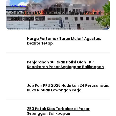
SAMARINDA
Kebakaran KM Prince Soya Diduga Berasal
dari Tangki Oli
Harga Pertamax Turun Mulai 1 Agustus,
Dexlite Tetap
Penjarahan Sulitkan Polisi Olah TKP
Kebakaran Pasar Sepinggan Balikpapan
Job Fair PPU 2026 Hadirkan 24 Perusahaan,
Buka Ribuan Lowongan Kerja
250 Petak Kios Terbakar di Pasar
Sepinggan Balikpapan