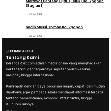
Merawat Benteng Hijau (Teluk) Balikpapan
(Bagian 1)
Juli 24, 2026
Sedih Messi, Hymne Balikpapan
Juli 23, 2026
Tentang Kami
BerandaPost.com adalah media online yang menghadirkan
berita terkini dan terpercaya seputar peristiwa lokal,
nasional, hingga internasional.
Kami hadir dengan gaya penulisan ringan, cepat, dan mudah
dipahami, agar pembaca selalu mendapat informasi terbaru
tentang pemerintahan, ekonomi, infrastruktur, hingga
isu publik lainnya.