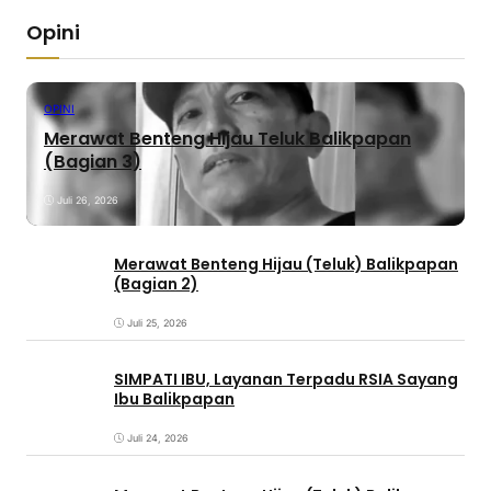
Opini
OPINI
Merawat Benteng Hijau Teluk Balikpapan
(Bagian 3)
Juli 26, 2026
Merawat Benteng Hijau (Teluk) Balikpapan
(Bagian 2)
Juli 25, 2026
SIMPATI IBU, Layanan Terpadu RSIA Sayang
Ibu Balikpapan
Juli 24, 2026