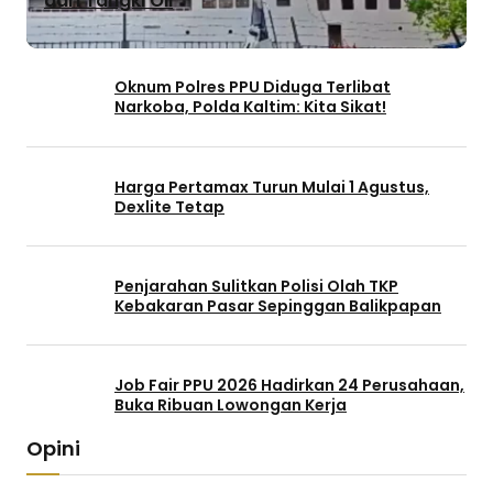
dari Tangki Oli
Oknum Polres PPU Diduga Terlibat
Narkoba, Polda Kaltim: Kita Sikat!
Harga Pertamax Turun Mulai 1 Agustus,
Dexlite Tetap
Penjarahan Sulitkan Polisi Olah TKP
Kebakaran Pasar Sepinggan Balikpapan
Job Fair PPU 2026 Hadirkan 24 Perusahaan,
Buka Ribuan Lowongan Kerja
Opini