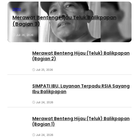
OPINI
Merawat Benteng Hijau Teluk Balikpapan
(Bagian 3)
Juli 26, 2026
Merawat Benteng Hijau (Teluk) Balikpapan
(Bagian 2)
Juli 25, 2026
SIMPATI IBU, Layanan Terpadu RSIA Sayang
Ibu Balikpapan
Juli 24, 2026
Merawat Benteng Hijau (Teluk) Balikpapan
(Bagian 1)
Juli 24, 2026