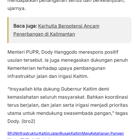
mendapatkan penanganan serius dan berkelanjutan,”
ujarnya.
Baca juga:
Karhutla Berpotensi Ancam
Penerbangan di Kalimantan
Menteri PUPR, Dody Hanggodo merespons positif
usulan tersebut. Ia juga menegaskan dukungan penuh
Kementerian terhadap upaya pembangunan
infrastruktur jalan dan irigasi Kaltim.
“Insyaallah kita dukung Gubernur Kaltim demi
kemaslahatan seluruh masyarakat. Bahkan koordinasi
terus berjalan, dan jalan serta irigasi menjadi prioritas
utama untuk mendukung swasembada pangan,” tegas
Dody. (bro2)
BPJN
InfrastrukturKaltim
JalanRusak
KaltimMaju
Ketahanan Pangan