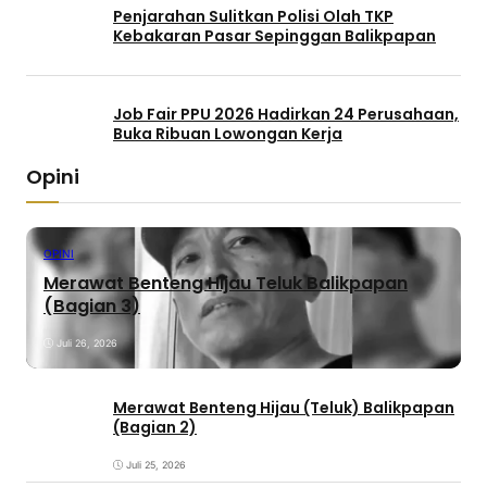
Penjarahan Sulitkan Polisi Olah TKP
Kebakaran Pasar Sepinggan Balikpapan
Job Fair PPU 2026 Hadirkan 24 Perusahaan,
Buka Ribuan Lowongan Kerja
Opini
OPINI
Merawat Benteng Hijau Teluk Balikpapan
(Bagian 3)
Juli 26, 2026
Merawat Benteng Hijau (Teluk) Balikpapan
(Bagian 2)
Juli 25, 2026