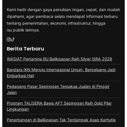
Kami hadir dengan gaya penulisan ringan, cepat, dan mudah
dipahami, agar pembaca selalu mendapat informasi terbaru
tentang pemerintahan, ekonomi, infrastruktur, hingga
isu publik lainnya.
Berita Terbaru
WASIAT Pertamina RU Balikpapan Raih Silver ISRA 2026
Bandara IKN Menuju Internasional Umum, Berpeluang Jadi
Embarkasi Haji
Pedagang Pasar Sepinggan Terpaksa Jualan di Pinggir
Jalan
Program TALISERA Bawa AFT Sepinggan Raih Gold Pilar
Lingkungan
Penerbangan di Balikpapan Tak Terdampak Asap Karhutla