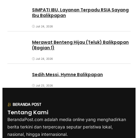
SIMPATI IBU, Layanan Terpadu RSIA Sayang
Ibu Balikpapan
Juli 24, 2026
Merawat Benteng Hijau (Teluk) Balikpapan
(Bagian 1)
Juli 24, 2026
Sedih Messi, Hymne Balikpapan
Juli 23, 2026
Tentang Kami
BerandaPost.com adalah media online yang menghadirkan
berita terkini dan terpercaya seputar peristiwa lokal,
nasional, hingga internasional.