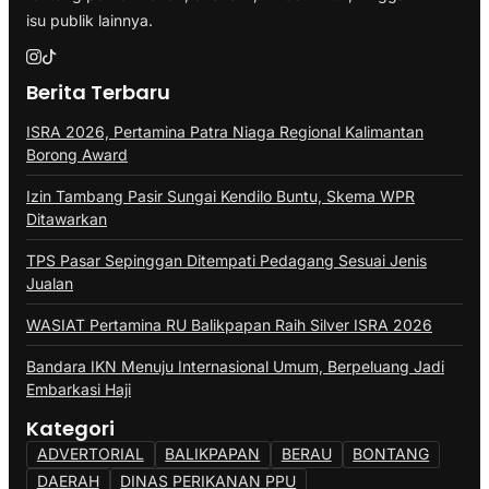
isu publik lainnya.
Berita Terbaru
ISRA 2026, Pertamina Patra Niaga Regional Kalimantan
Borong Award
Izin Tambang Pasir Sungai Kendilo Buntu, Skema WPR
Ditawarkan
TPS Pasar Sepinggan Ditempati Pedagang Sesuai Jenis
Jualan
WASIAT Pertamina RU Balikpapan Raih Silver ISRA 2026
Bandara IKN Menuju Internasional Umum, Berpeluang Jadi
Embarkasi Haji
Kategori
ADVERTORIAL
BALIKPAPAN
BERAU
BONTANG
DAERAH
DINAS PERIKANAN PPU