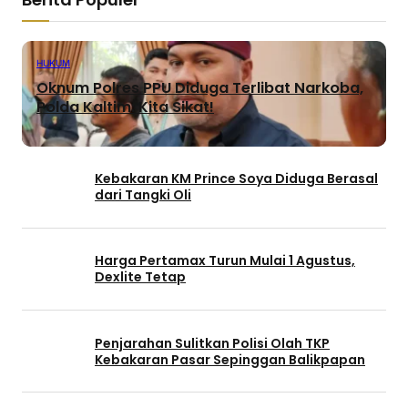
HUKUM
Oknum Polres PPU Diduga Terlibat Narkoba,
Polda Kaltim: Kita Sikat!
Kebakaran KM Prince Soya Diduga Berasal
dari Tangki Oli
Harga Pertamax Turun Mulai 1 Agustus,
Dexlite Tetap
Penjarahan Sulitkan Polisi Olah TKP
Kebakaran Pasar Sepinggan Balikpapan