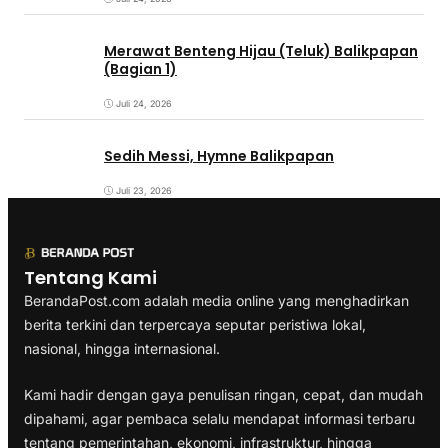
Merawat Benteng Hijau (Teluk) Balikpapan
(Bagian 1)
Juli 24, 2026
Sedih Messi, Hymne Balikpapan
Juli 23, 2026
Tentang Kami
BerandaPost.com adalah media online yang menghadirkan
berita terkini dan terpercaya seputar peristiwa lokal,
nasional, hingga internasional.
Kami hadir dengan gaya penulisan ringan, cepat, dan mudah
dipahami, agar pembaca selalu mendapat informasi terbaru
tentang pemerintahan, ekonomi, infrastruktur, hingga