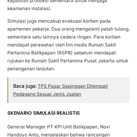
kapasitas produksi sementara untuk menjaga
keamanan instalasi.
Simulasi juga mencakup evakuasi korban pada
apartemen pekerja. Dua orang mengalami patah tulang,
sementara satu lainnya cedera ringan. Para korban
mendapat perawatan oleh tim medis Rumah Sakit
Pertamina Balikpapan (RSPB) sebelum mendapat
rujukan ke Rumah Sakit Pertamina Pusat Jakarta untuk
penanganan lanjutan.
Baca juga:
TPS Pasar Sepinggan Ditempati
Pedagang Sesuai Jenis Jualan
SKENARIO SIMULASI REALISTIS
General Manager PT KPI Unit Balikpapan, Novi
Handoyo Anto, menjelaskan bahwa rancangan