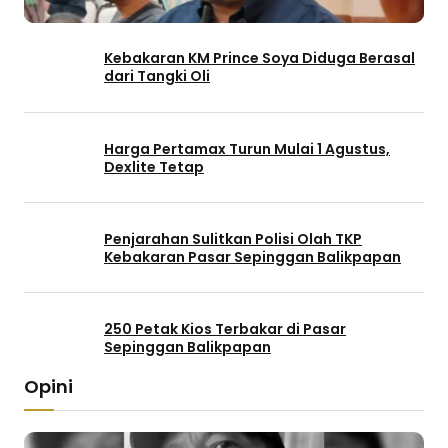
Kebakaran KM Prince Soya Diduga Berasal
dari Tangki Oli
Harga Pertamax Turun Mulai 1 Agustus,
Dexlite Tetap
Penjarahan Sulitkan Polisi Olah TKP
Kebakaran Pasar Sepinggan Balikpapan
250 Petak Kios Terbakar di Pasar
Sepinggan Balikpapan
Opini