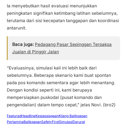
Ia menyebutkan hasil evaluasi menunjukkan
peningkatan signifikan ketimbang latihan sebelumnya,
terutama dari sisi kecepatan tanggapan dan koordinasi
antarunit.
Baca juga:
Pedagang Pasar Sepinggan Terpaksa
Jualan di Pinggir Jalan
“Evaluasinya, simulasi kali ini lebih baik dari
sebelumnya. Beberapa skenario kami buat spontan
pada pos komando sementara agar lebih menantang.
Dengan kondisi seperti ini, kami berupaya
mempersiapkan puskodal (pusat komando dan
pengendalian) dalam tempo cepat,” jelas Novi. (bro2)
Featured
Headline
Kesiapsiagaan
Kilang Balikpapan
PertaminaBalikpapan
SafetyFirst
SimulasiDarurat