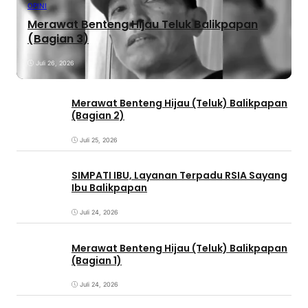
OPINI
Merawat Benteng Hijau Teluk Balikpapan
(Bagian 3)
Juli 26, 2026
Merawat Benteng Hijau (Teluk) Balikpapan
(Bagian 2)
Juli 25, 2026
SIMPATI IBU, Layanan Terpadu RSIA Sayang
Ibu Balikpapan
Juli 24, 2026
Merawat Benteng Hijau (Teluk) Balikpapan
(Bagian 1)
Juli 24, 2026