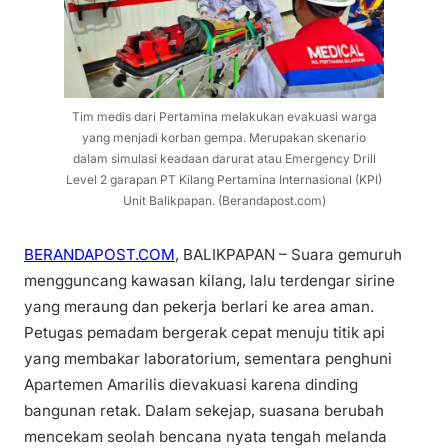
Tim medis dari Pertamina melakukan evakuasi warga
yang menjadi korban gempa. Merupakan skenario
dalam simulasi keadaan darurat atau Emergency Drill
Level 2 garapan PT Kilang Pertamina Internasional (KPI)
Unit Balikpapan. (Berandapost.com)
BERANDAPOST.COM
, BALIKPAPAN – Suara gemuruh
mengguncang kawasan kilang, lalu terdengar sirine
yang meraung dan pekerja berlari ke area aman.
Petugas pemadam bergerak cepat menuju titik api
yang membakar laboratorium, sementara penghuni
Apartemen Amarilis dievakuasi karena dinding
bangunan retak. Dalam sekejap, suasana berubah
mencekam seolah bencana nyata tengah melanda