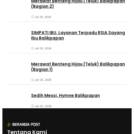
Merawat Benteng Hijau (Teluk) Balikpapan
(Bagian 2)
Juli 25, 2026
SIMPATI IBU, Layanan Terpadu RSIA Sayang
Ibu Balikpapan
Juli 24, 2026
Merawat Benteng Hijau (Teluk) Balikpapan
(Bagian 1)
Juli 24, 2026
Sedih Messi, Hymne Balikpapan
Juli 23, 2026
Tentang Kami