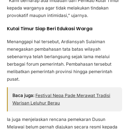
“Kami berharap ada imbauan dari Pemkab Kutai Timur
kepada warganya agar tidak melakukan tindakan
provokatif maupun intimidasi,” ujarnya.
Kutai Timur Siap Beri Edukasi Warga
Menanggapi hal tersebut, Ardiansyah Sulaiman
menegaskan pembahasan tata batas wilayah
sebenarnya telah berlangsung sejak lama melalui
berbagai forum pemerintah. Pembahasan tersebut
melibatkan pemerintah provinsi hingga pemerintah
pusat.
Baca juga:
Festival Nepa Pade Merawat Tradisi
Warisan Leluhur Berau
Ia juga menjelaskan rencana pemekaran Dusun
Melawai belum pernah diajukan secara resmi kepada