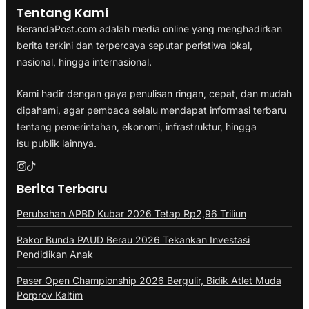
Tentang Kami
BerandaPost.com adalah media online yang menghadirkan
berita terkini dan terpercaya seputar peristiwa lokal,
nasional, hingga internasional.
Kami hadir dengan gaya penulisan ringan, cepat, dan mudah
dipahami, agar pembaca selalu mendapat informasi terbaru
tentang pemerintahan, ekonomi, infrastruktur, hingga
isu publik lainnya.
Berita Terbaru
Perubahan APBD Kubar 2026 Tetap Rp2,96 Triliun
Rakor Bunda PAUD Berau 2026 Tekankan Investasi
Pendidikan Anak
Paser Open Championship 2026 Bergulir, Bidik Atlet Muda
Porprov Kaltim