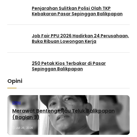
Penjarahan Sulitkan Polisi Olah TKP
Kebakaran Pasar Sepinggan Balikpapan
Job Fair PPU 2026 Hadirkan 24 Perusahaan,
Buka Ribuan Lowongan Kerja
250 Petak Kios Terbakar di Pasar
Sepinggan Balikpapan
Opini
OPINI
Merawat Benteng Hijau Teluk Balikpapan
(Bagian 3)
Juli 26, 2026