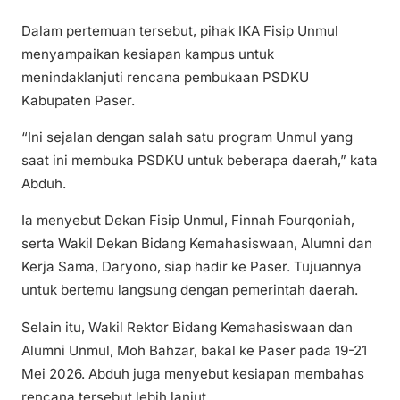
Dalam pertemuan tersebut, pihak IKA Fisip Unmul
menyampaikan kesiapan kampus untuk
menindaklanjuti rencana pembukaan PSDKU
Kabupaten Paser.
“Ini sejalan dengan salah satu program Unmul yang
saat ini membuka PSDKU untuk beberapa daerah,” kata
Abduh.
Ia menyebut Dekan Fisip Unmul, Finnah Fourqoniah,
serta Wakil Dekan Bidang Kemahasiswaan, Alumni dan
Kerja Sama, Daryono, siap hadir ke Paser. Tujuannya
untuk bertemu langsung dengan pemerintah daerah.
Selain itu, Wakil Rektor Bidang Kemahasiswaan dan
Alumni Unmul, Moh Bahzar, bakal ke Paser pada 19-21
Mei 2026. Abduh juga menyebut kesiapan membahas
rencana tersebut lebih lanjut.