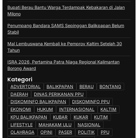
Bupati Berau Bantu Warga Terdampak Kebakaran di Jalan
Milono
Penumpang Bandara SAMS Sepinggan Balikpapan Belum
Stabil
Mal Lembuswana Kembali ke Pemprov Kaltim Setelah 30
Tahun
ISRA 2026, Pertamina Patra Niaga Regional Kalimantan
Borong Award
Kategori
ADVERTORIAL
BALIKPAPAN
BERAU
BONTANG
DAERAH
DINAS PERIKANAN PPU
DISKOMINFO BALIKPAPAN
DISKOMINFO PPU
EKONOMI
HUKUM
INTERNASIONAL
KALTIM
KPU BALIKPAPAN
KUBAR
KUKAR
KUTIM
LIFESTYLE
MAHAKAM ULU
NASIONAL
OLAHRAGA
OPINI
PASER
POLITIK
PPU