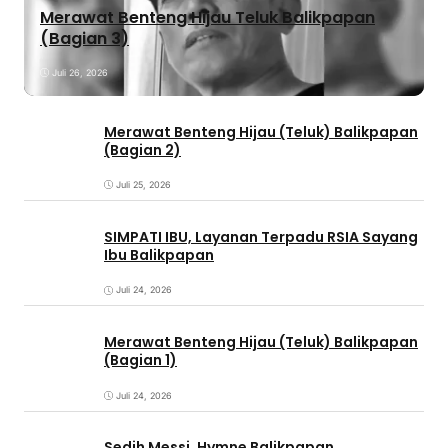
Merawat Benteng Hijau Teluk Balikpapan
(Bagian 3)
Juli 26, 2026
Merawat Benteng Hijau (Teluk) Balikpapan
(Bagian 2)
Juli 25, 2026
SIMPATI IBU, Layanan Terpadu RSIA Sayang
Ibu Balikpapan
Juli 24, 2026
Merawat Benteng Hijau (Teluk) Balikpapan
(Bagian 1)
Juli 24, 2026
Sedih Messi, Hymne Balikpapan