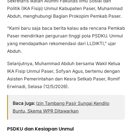
Sekretaris Ikatan Alumni Fakultas Ilmu Sosial dan
Politik (IKA Fisip) Unmul Kabupaten Paser, Muhammad
Abduh, menghubungi Bagian Prokopim Pemkab Paser.
“Kami baru saja baca berita kalau ada rencana Pemkab
Paser mendirikan perguruan tinggi pola PSDKU. Unmul
yang mendapatkan rekomendasi dari LLDIKTI,” ujar
Abduh.
Selanjutnya, Muhammad Abduh bersama Wakil Ketua
IKA Fisip Unmul Paser, Sofyan Agus, bertemu dengan
Asisten Pemerintahan dan Kesra Setkab Paser, Romif
Erwinadi, Selasa (12/5/2026).
Baca juga:
Izin Tambang Pasir Sungai Kendilo
Buntu, Skema WPR Ditawarkan
PSDKU dan Kesiapan Unmul