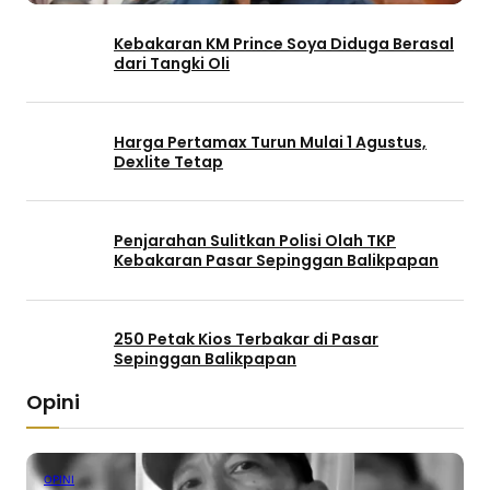
Kebakaran KM Prince Soya Diduga Berasal
dari Tangki Oli
Harga Pertamax Turun Mulai 1 Agustus,
Dexlite Tetap
Penjarahan Sulitkan Polisi Olah TKP
Kebakaran Pasar Sepinggan Balikpapan
250 Petak Kios Terbakar di Pasar
Sepinggan Balikpapan
Opini
OPINI