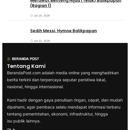
Merawat Benteng Hijau (Teluk) Balikpapan
(Bagian 1)
Juli 24, 2026
Sedih Messi, Hymne Balikpapan
Juli 23, 2026
Tentang Kami
BerandaPost.com adalah media online yang menghadirkan
berita terkini dan terpercaya seputar peristiwa lokal,
nasional, hingga internasional.
Kami hadir dengan gaya penulisan ringan, cepat, dan mudah
dipahami, agar pembaca selalu mendapat informasi terbaru
tentang pemerintahan, ekonomi, infrastruktur, hingga
isu publik lainnya.