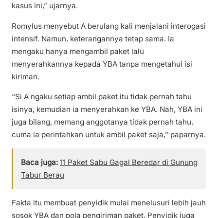
kasus ini,” ujarnya.
Romylus menyebut A berulang kali menjalani interogasi
intensif. Namun, keterangannya tetap sama. Ia
mengaku hanya mengambil paket lalu
menyerahkannya kepada YBA tanpa mengetahui isi
kiriman.
“Si A ngaku setiap ambil paket itu tidak pernah tahu
isinya, kemudian ia menyerahkan ke YBA. Nah, YBA ini
juga bilang, memang anggotanya tidak pernah tahu,
cuma ia perintahkan untuk ambil paket saja,” paparnya.
Baca juga:
11 Paket Sabu Gagal Beredar di Gunung
Tabur Berau
Fakta itu membuat penyidik mulai menelusuri lebih jauh
sosok YBA dan pola pengiriman paket. Penyidik juga