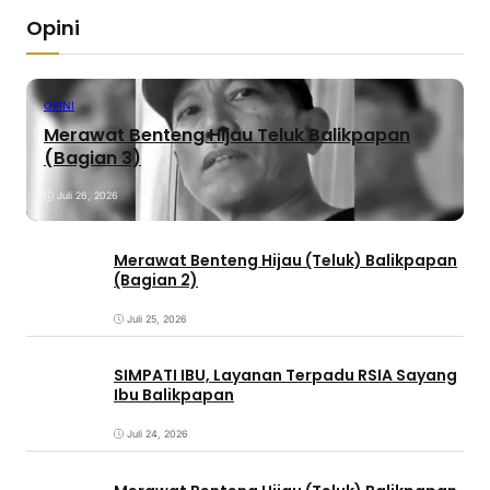
Opini
OPINI
Merawat Benteng Hijau Teluk Balikpapan
(Bagian 3)
Juli 26, 2026
Merawat Benteng Hijau (Teluk) Balikpapan
(Bagian 2)
Juli 25, 2026
SIMPATI IBU, Layanan Terpadu RSIA Sayang
Ibu Balikpapan
Juli 24, 2026