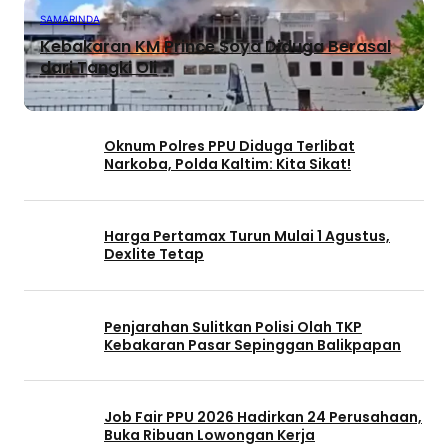
SAMARINDA
Kebakaran KM Prince Soya Diduga Berasal
dari Tangki Oli
Oknum Polres PPU Diduga Terlibat
Narkoba, Polda Kaltim: Kita Sikat!
Harga Pertamax Turun Mulai 1 Agustus,
Dexlite Tetap
Penjarahan Sulitkan Polisi Olah TKP
Kebakaran Pasar Sepinggan Balikpapan
Job Fair PPU 2026 Hadirkan 24 Perusahaan,
Buka Ribuan Lowongan Kerja