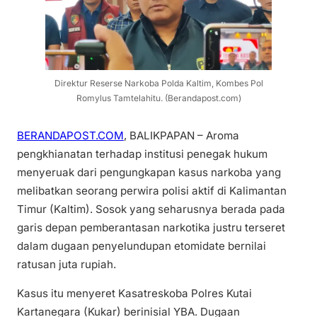
Direktur Reserse Narkoba Polda Kaltim, Kombes Pol
Romylus Tamtelahitu. (Berandapost.com)
BERANDAPOST.COM
, BALIKPAPAN – Aroma
pengkhianatan terhadap institusi penegak hukum
menyeruak dari pengungkapan kasus narkoba yang
melibatkan seorang perwira polisi aktif di Kalimantan
Timur (Kaltim). Sosok yang seharusnya berada pada
garis depan pemberantasan narkotika justru terseret
dalam dugaan penyelundupan etomidate bernilai
ratusan juta rupiah.
Kasus itu menyeret Kasatreskoba Polres Kutai
Kartanegara (Kukar) berinisial YBA. Dugaan