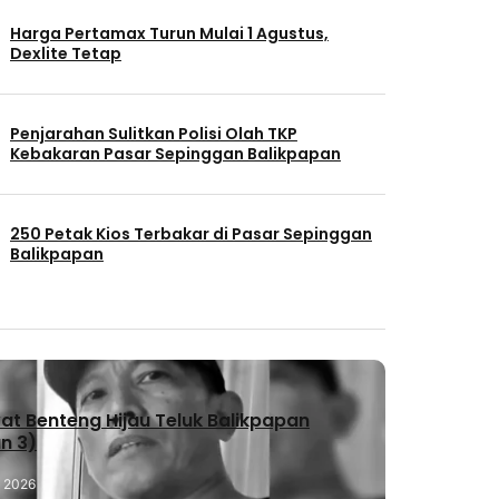
Harga Pertamax Turun Mulai 1 Agustus,
Dexlite Tetap
Penjarahan Sulitkan Polisi Olah TKP
Kebakaran Pasar Sepinggan Balikpapan
250 Petak Kios Terbakar di Pasar Sepinggan
Balikpapan
t Benteng Hijau Teluk Balikpapan
n 3)
, 2026