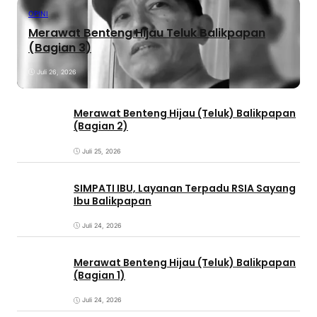
OPINI
Merawat Benteng Hijau Teluk Balikpapan
(Bagian 3)
Juli 26, 2026
Merawat Benteng Hijau (Teluk) Balikpapan
(Bagian 2)
Juli 25, 2026
SIMPATI IBU, Layanan Terpadu RSIA Sayang
Ibu Balikpapan
Juli 24, 2026
Merawat Benteng Hijau (Teluk) Balikpapan
(Bagian 1)
Juli 24, 2026