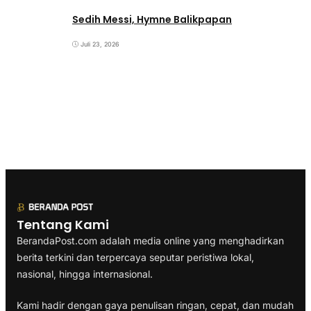
Sedih Messi, Hymne Balikpapan
Juli 23, 2026
Tentang Kami
BerandaPost.com adalah media online yang menghadirkan
berita terkini dan terpercaya seputar peristiwa lokal,
nasional, hingga internasional.
Kami hadir dengan gaya penulisan ringan, cepat, dan mudah