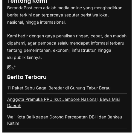
Tentang Kami
BerandaPost.com adalah media online yang menghadirkan
berita terkini dan terpercaya seputar peristiwa lokal,
nasional, hingga internasional.
Kami hadir dengan gaya penulisan ringan, cepat, dan mudah
dipahami, agar pembaca selalu mendapat informasi terbaru
tentang pemerintahan, ekonomi, infrastruktur, hingga
isu publik lainnya.
Berita Terbaru
11 Paket Sabu Gagal Beredar di Gunung Tabur Berau
Anggota Pramuka PPU Ikut Jambore Nasional, Bawa Misi
Daerah
Wali Kota Balikpapan Dorong Percepatan DBH dan Bankeu
Kaltim