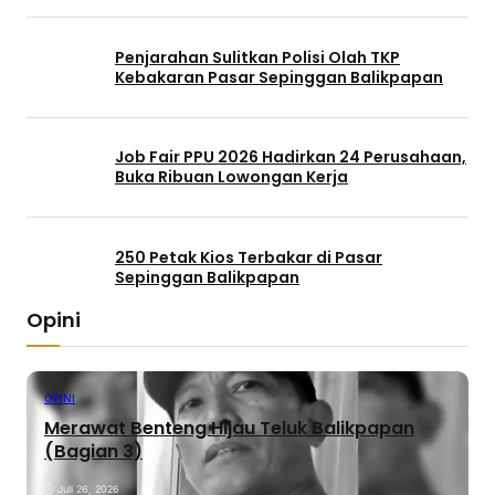
Penjarahan Sulitkan Polisi Olah TKP
Kebakaran Pasar Sepinggan Balikpapan
Job Fair PPU 2026 Hadirkan 24 Perusahaan,
Buka Ribuan Lowongan Kerja
250 Petak Kios Terbakar di Pasar
Sepinggan Balikpapan
Opini
OPINI
Merawat Benteng Hijau Teluk Balikpapan
(Bagian 3)
Juli 26, 2026