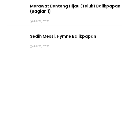
Merawat Benteng Hijau (Teluk) Balikpapan
(Bagian 1)
Juli 24, 2026
Sedih Messi, Hymne Balikpapan
Juli 23, 2026