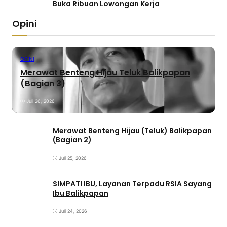
Buka Ribuan Lowongan Kerja
Opini
OPINI
Merawat Benteng Hijau Teluk Balikpapan
(Bagian 3)
Juli 26, 2026
Merawat Benteng Hijau (Teluk) Balikpapan
(Bagian 2)
Juli 25, 2026
SIMPATI IBU, Layanan Terpadu RSIA Sayang
Ibu Balikpapan
Juli 24, 2026