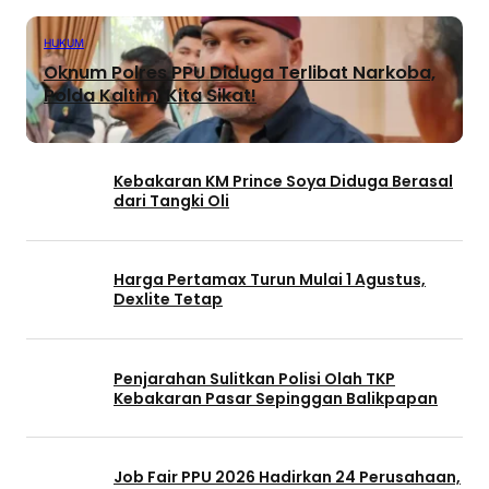
HUKUM
Oknum Polres PPU Diduga Terlibat Narkoba,
Polda Kaltim: Kita Sikat!
Kebakaran KM Prince Soya Diduga Berasal
dari Tangki Oli
Harga Pertamax Turun Mulai 1 Agustus,
Dexlite Tetap
Penjarahan Sulitkan Polisi Olah TKP
Kebakaran Pasar Sepinggan Balikpapan
Job Fair PPU 2026 Hadirkan 24 Perusahaan,