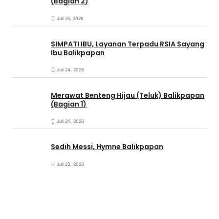
(Bagian 2)
Juli 25, 2026
SIMPATI IBU, Layanan Terpadu RSIA Sayang
Ibu Balikpapan
Juli 24, 2026
Merawat Benteng Hijau (Teluk) Balikpapan
(Bagian 1)
Juli 24, 2026
Sedih Messi, Hymne Balikpapan
Juli 23, 2026