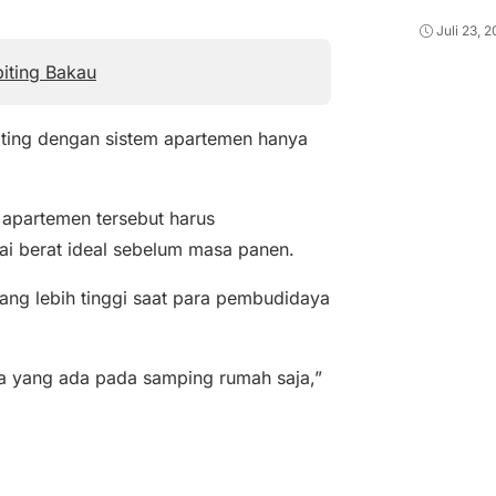
Juli 23, 
iting Bakau
ing dengan sistem apartemen hanya
apartemen tersebut harus
i berat ideal sebelum masa panen.
yang lebih tinggi saat para pembudidaya
a yang ada pada samping rumah saja,”