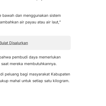
r ke bawah dan menggunakan sistem
ambahkan air payau atau air laut,”
ulat Disalurkan
, bahwa pembudi daya memerlukan
da saat mereka membutuhkannya.
adi peluang bagi masyarakat Kabupaten
ukup mahal untuk setiap satu kilogram.