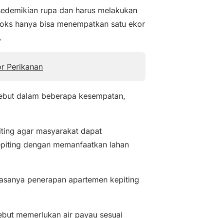
sedemikian rupa dan harus melakukan
oks hanya bisa menempatkan satu ekor
.
or Perikanan
sebut dalam beberapa kesempatan,
ting agar masyarakat dapat
piting dengan memanfaatkan lahan
asanya penerapan apartemen kepiting
ebut memerlukan air payau sesuai