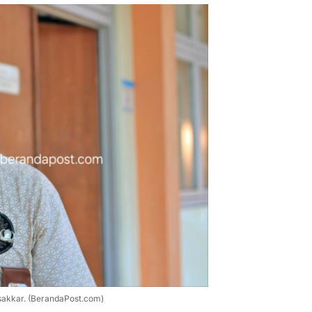
sakkar. (BerandaPost.com)