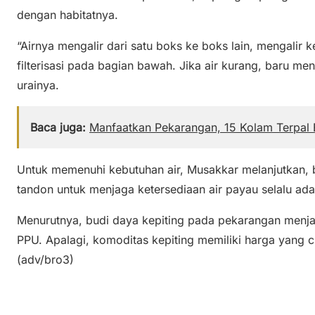
dengan habitatnya.
“Airnya mengalir dari satu boks ke boks lain, mengali
filterisasi pada bagian bawah. Jika air kurang, baru men
urainya.
Baca juga:
Manfaatkan Pekarangan, 15 Kolam Terpal B
Untuk memenuhi kebutuhan air, Musakkar melanjutkan
tandon untuk menjaga ketersediaan air payau selalu a
Menurutnya, budi daya kepiting pada pekarangan menj
PPU. Apalagi, komoditas kepiting memiliki harga yang c
(adv/bro3)