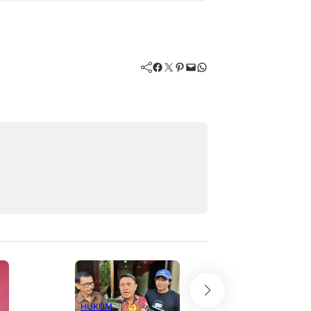
Facebook
Twitter
Pinterest
Mail
WhatsApp
HUKUM
HUKUM