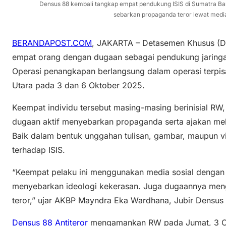
Densus 88 kembali tangkap empat pendukung ISIS di Sumatra Bar
sebarkan propaganda teror lewat media s
BERANDAPOST.COM
, JAKARTA – Detasemen Khusus (D
empat orang dengan dugaan sebagai pendukung jaringan 
Operasi penangkapan berlangsung dalam operasi terpis
Utara pada 3 dan 6 Oktober 2025.
Keempat individu tersebut masing-masing berinisial RW
dugaan aktif menyebarkan propaganda serta ajakan mela
Baik dalam bentuk unggahan tulisan, gambar, maupun
terhadap ISIS.
“Keempat pelaku ini menggunakan media sosial dengan
menyebarkan ideologi kekerasan. Juga dugaannya mengaj
teror,” ujar AKBP Mayndra Eka Wardhana, Jubir Densus
Densus 88 Antiteror
mengamankan RW pada Jumat, 3 Ok