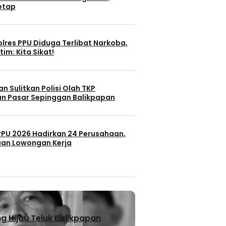
Tetap
lres PPU Diduga Terlibat Narkoba,
tim: Kita Sikat!
n Sulitkan Polisi Olah TKP
n Pasar Sepinggan Balikpapan
 PPU 2026 Hadirkan 24 Perusahaan,
uan Lowongan Kerja
 Hijau Teluk Balikpapan