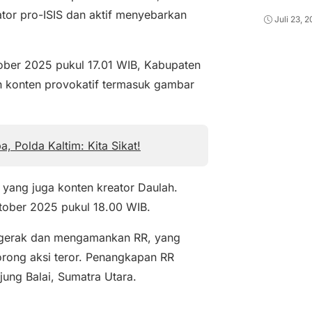
ator pro-ISIS dan aktif menyebarkan
Juli 23, 
er 2025 pukul 17.01 WIB, Kabupaten
ah konten provokatif termasuk gambar
 Polda Kaltim: Kita Sikat!
yang juga konten kreator Daulah.
ober 2025 pukul 18.00 WIB.
bergerak dan mengamankan RR, yang
rong aksi teror. Penangkapan RR
ung Balai, Sumatra Utara.