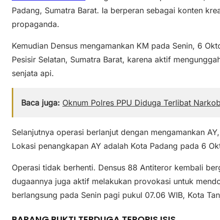
Padang, Sumatra Barat. Ia berperan sebagai konten kre
propaganda.
Kemudian Densus mengamankan KM pada Senin, 6 Oktob
Pesisir Selatan, Sumatra Barat, karena aktif mengungg
senjata api.
Baca juga:
Oknum Polres PPU Diduga Terlibat Narkoba,
Selanjutnya operasi berlanjut dengan mengamankan AY, 
Lokasi penangkapan AY adalah Kota Padang pada 6 Okt
Operasi tidak berhenti. Densus 88 Antiteror kembali 
dugaannya juga aktif melakukan provokasi untuk mendo
berlangsung pada Senin pagi pukul 07.06 WIB, Kota Tanj
BARANG BUKTI TERDUGA TERORIS ISIS