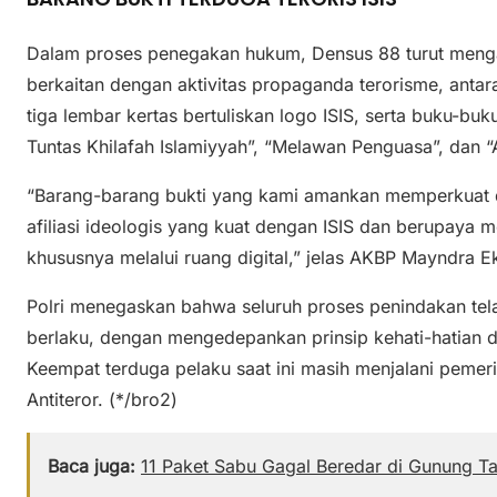
Dalam proses penegakan hukum, Densus 88 turut meng
berkaitan dengan aktivitas propaganda terorisme, antara
tiga lembar kertas bertuliskan logo ISIS, serta buku-bu
Tuntas Khilafah Islamiyyah”, “Melawan Penguasa”, dan “
“Barang-barang bukti yang kami amankan memperkuat 
afiliasi ideologis yang kuat dengan ISIS dan berupaya
khususnya melalui ruang digital,” jelas AKBP Mayndra 
Polri menegaskan bahwa seluruh proses penindakan tel
berlaku, dengan mengedepankan prinsip kehati-hatian d
Keempat terduga pelaku saat ini masih menjalani pemeri
Antiteror. (*/bro2)
Baca juga:
11 Paket Sabu Gagal Beredar di Gunung T