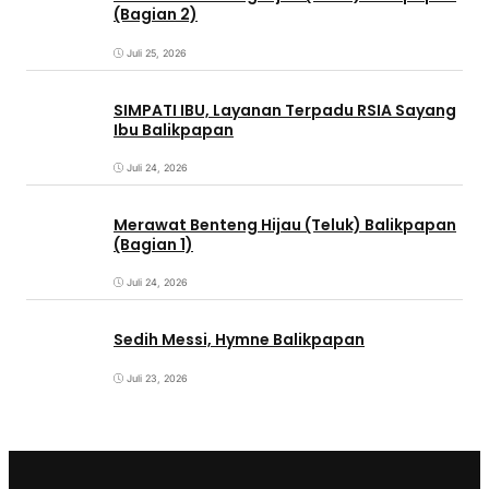
(Bagian 2)
Juli 25, 2026
SIMPATI IBU, Layanan Terpadu RSIA Sayang
Ibu Balikpapan
Juli 24, 2026
Merawat Benteng Hijau (Teluk) Balikpapan
(Bagian 1)
Juli 24, 2026
Sedih Messi, Hymne Balikpapan
Juli 23, 2026