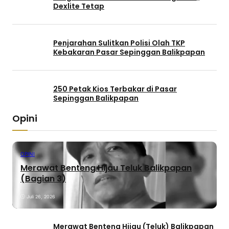
Dexlite Tetap
Penjarahan Sulitkan Polisi Olah TKP
Kebakaran Pasar Sepinggan Balikpapan
250 Petak Kios Terbakar di Pasar
Sepinggan Balikpapan
Opini
OPINI
Merawat Benteng Hijau Teluk Balikpapan
(Bagian 3)
Juli 26, 2026
Merawat Benteng Hijau (Teluk) Balikpapan