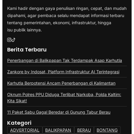
Kami hadir dengan gaya penulisan ringan, cepat, dan mudah
dipahami, agar pembaca selalu mendapat informasi terbaru
tentang pemerintahan, ekonomi, infrastruktur, hingga
isu publik lainnya.
Berita Terbaru
Penerbangan di Balikpapan Tak Terdampak Asap Karhutla
Zankore by Indosat, Platform Infrastruktur AI Terintegrasi
Karhutla Berpotensi Ancam Penerbangan di Kalimantan
Oknum Polres PPU Diduga Terlibat Narkoba, Polda Kaltim:
Kita Sikat!
11 Paket Sabu Gagal Beredar di Gunung Tabur Berau
Kategori
ADVERTORIAL
BALIKPAPAN
BERAU
BONTANG