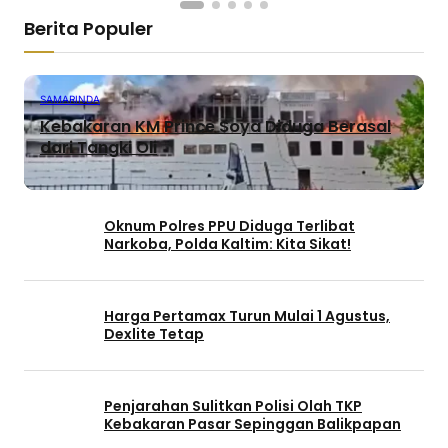
Berita Populer
SAMARINDA
Kebakaran KM Prince Soya Diduga Berasal
dari Tangki Oli
Oknum Polres PPU Diduga Terlibat
Narkoba, Polda Kaltim: Kita Sikat!
Harga Pertamax Turun Mulai 1 Agustus,
Dexlite Tetap
Penjarahan Sulitkan Polisi Olah TKP
Kebakaran Pasar Sepinggan Balikpapan