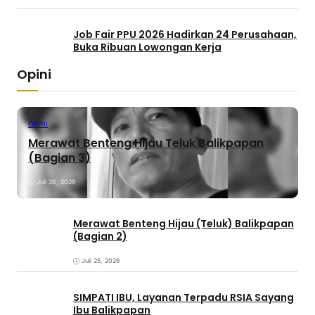
Job Fair PPU 2026 Hadirkan 24 Perusahaan,
Buka Ribuan Lowongan Kerja
Opini
OPINI
Merawat Benteng Hijau Teluk Balikpapan
(Bagian 3)
Juli 26, 2026
Merawat Benteng Hijau (Teluk) Balikpapan
(Bagian 2)
Juli 25, 2026
SIMPATI IBU, Layanan Terpadu RSIA Sayang
Ibu Balikpapan