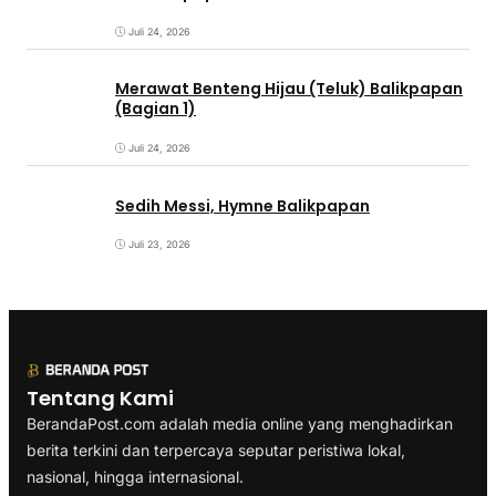
Juli 24, 2026
Merawat Benteng Hijau (Teluk) Balikpapan
(Bagian 1)
Juli 24, 2026
Sedih Messi, Hymne Balikpapan
Juli 23, 2026
Tentang Kami
BerandaPost.com adalah media online yang menghadirkan
berita terkini dan terpercaya seputar peristiwa lokal,
nasional, hingga internasional.