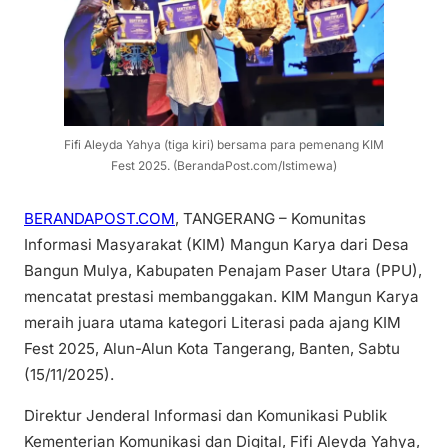
Fifi Aleyda Yahya (tiga kiri) bersama para pemenang KIM
Fest 2025. (BerandaPost.com/Istimewa)
BERANDAPOST.COM
, TANGERANG – Komunitas
Informasi Masyarakat (KIM) Mangun Karya dari Desa
Bangun Mulya, Kabupaten Penajam Paser Utara (PPU),
mencatat prestasi membanggakan. KIM Mangun Karya
meraih juara utama kategori Literasi pada ajang KIM
Fest 2025, Alun-Alun Kota Tangerang, Banten, Sabtu
(15/11/2025).
Direktur Jenderal Informasi dan Komunikasi Publik
Kementerian Komunikasi dan Digital, Fifi Aleyda Yahya,