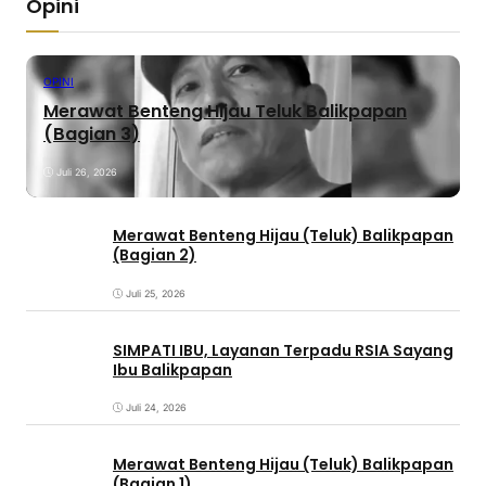
Opini
OPINI
Merawat Benteng Hijau Teluk Balikpapan
(Bagian 3)
Juli 26, 2026
Merawat Benteng Hijau (Teluk) Balikpapan
(Bagian 2)
Juli 25, 2026
SIMPATI IBU, Layanan Terpadu RSIA Sayang
Ibu Balikpapan
Juli 24, 2026
Merawat Benteng Hijau (Teluk) Balikpapan
(Bagian 1)