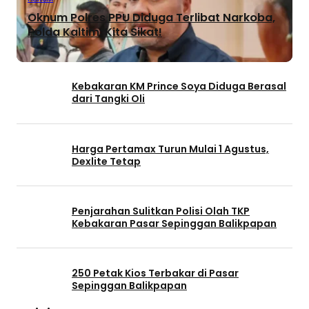
Oknum Polres PPU Diduga Terlibat Narkoba,
Polda Kaltim: Kita Sikat!
Kebakaran KM Prince Soya Diduga Berasal
dari Tangki Oli
Harga Pertamax Turun Mulai 1 Agustus,
Dexlite Tetap
Penjarahan Sulitkan Polisi Olah TKP
Kebakaran Pasar Sepinggan Balikpapan
250 Petak Kios Terbakar di Pasar
Sepinggan Balikpapan