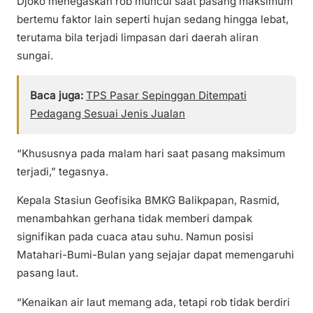
Djoko menegaskan rob muncul saat pasang maksimum
bertemu faktor lain seperti hujan sedang hingga lebat,
terutama bila terjadi limpasan dari daerah aliran
sungai.
Baca juga:
TPS Pasar Sepinggan Ditempati
Pedagang Sesuai Jenis Jualan
“Khususnya pada malam hari saat pasang maksimum
terjadi,” tegasnya.
Kepala Stasiun Geofisika BMKG Balikpapan, Rasmid,
menambahkan gerhana tidak memberi dampak
signifikan pada cuaca atau suhu. Namun posisi
Matahari-Bumi-Bulan yang sejajar dapat memengaruhi
pasang laut.
“Kenaikan air laut memang ada, tetapi rob tidak berdiri