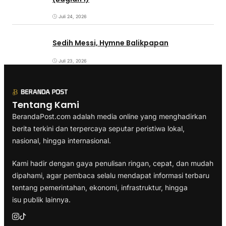
Juli 24, 2026
Sedih Messi, Hymne Balikpapan
Juli 23, 2026
Tentang Kami
BerandaPost.com adalah media online yang menghadirkan
berita terkini dan terpercaya seputar peristiwa lokal,
nasional, hingga internasional.
Kami hadir dengan gaya penulisan ringan, cepat, dan mudah
dipahami, agar pembaca selalu mendapat informasi terbaru
tentang pemerintahan, ekonomi, infrastruktur, hingga
isu publik lainnya.