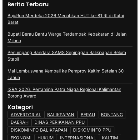
Berita Terbaru
BujuRun Merdeka 2026 Meriahkan HUT ke-81 RI di Kutai
Barat
Bupati Berau Bantu Warga Terdampak Kebakaran di Jalan
Milono
Penumpang Bandara SAMS Sepinggan Balikpapan Belum
Stabil
Mal Lembuswana Kembali ke Pemprov Kaltim Setelah 30
Tahun
ISRA 2026, Pertamina Patra Niaga Regional Kalimantan
Borong Award
Kategori
ADVERTORIAL
BALIKPAPAN
BERAU
BONTANG
DAERAH
DINAS PERIKANAN PPU
DISKOMINFO BALIKPAPAN
DISKOMINFO PPU
EKONOMI
HUKUM
INTERNASIONAL
KALTIM