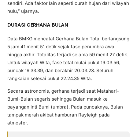
sendiri. Ada faktor lain seperti curah hujan dari wilayah
hulu,” ujarnya.
DURASI GERHANA BULAN
Data BMKG mencatat Gerhana Bulan Total berlangsung
5 jam 41 menit 51 detik sejak fase penumbra awal
hingga akhir. Totalitas terjadi selama 59 menit 27 detik.
Untuk wilayah Wita, fase total mulai pukul 19.03.56,
puncak 19.33.39, dan berakhir 20.03.23. Seluruh
rangkaian selesai pukul 22.24.35 Wita.
Secara astronomis, gerhana terjadi saat Matahari-
Bumi-Bulan segaris sehingga Bulan masuk ke
bayangan inti Bumi (umbra). Pada puncaknya, Bulan
tampak merah akibat hamburan Rayleigh pada
atmosfer.