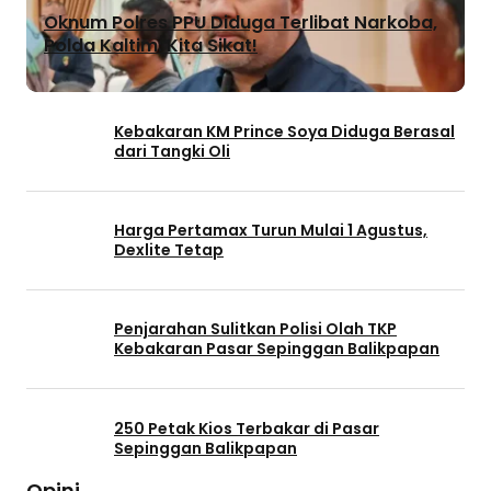
Oknum Polres PPU Diduga Terlibat Narkoba,
Polda Kaltim: Kita Sikat!
Kebakaran KM Prince Soya Diduga Berasal
dari Tangki Oli
Harga Pertamax Turun Mulai 1 Agustus,
Dexlite Tetap
Penjarahan Sulitkan Polisi Olah TKP
Kebakaran Pasar Sepinggan Balikpapan
250 Petak Kios Terbakar di Pasar
Sepinggan Balikpapan
Opini