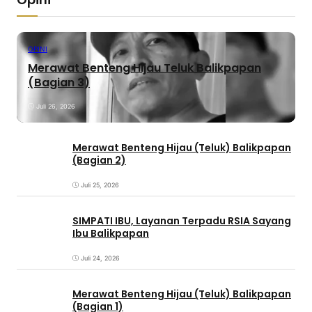
OPINI
Merawat Benteng Hijau Teluk Balikpapan
(Bagian 3)
Juli 26, 2026
Merawat Benteng Hijau (Teluk) Balikpapan
(Bagian 2)
Juli 25, 2026
SIMPATI IBU, Layanan Terpadu RSIA Sayang
Ibu Balikpapan
Juli 24, 2026
Merawat Benteng Hijau (Teluk) Balikpapan
(Bagian 1)