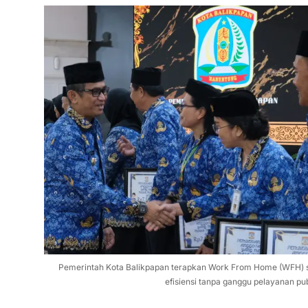
Pemerintah Kota Balikpapan terapkan Work From Home (WFH) se
efisiensi tanpa ganggu pelayanan pub