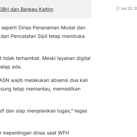
 DBH dan Bankeu Kaltim
Juli 23, 
si seperti Dinas Penanaman Modal dan
dan Pencatatan Sipil tetap membuka
tidak terhambat. Meski layanan digital
tetap ada.
. ASN wajib melakukan absensi dua kali
ngsung tetap memantau, memastikan
if dan siap menjalankan tugas,” tegas
ar kepentingan dinas saat WFH