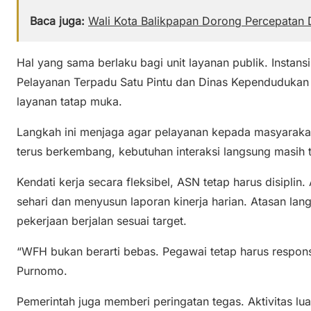
Baca juga:
Wali Kota Balikpapan Dorong Percepatan
Hal yang sama berlaku bagi unit layanan publik. Instan
Pelayanan Terpadu Satu Pintu dan Dinas Kependudukan 
layanan tatap muka.
Langkah ini menjaga agar pelayanan kepada masyarakat 
terus berkembang, kebutuhan interaksi langsung masih 
Kendati kerja secara fleksibel, ASN tetap harus disiplin
sehari dan menyusun laporan kinerja harian. Atasan la
pekerjaan berjalan sesuai target.
“WFH bukan berarti bebas. Pegawai tetap harus respons
Purnomo.
Pemerintah juga memberi peringatan tegas. Aktivitas lu