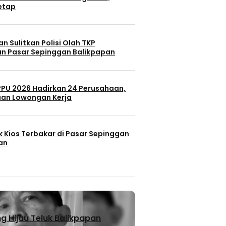
Tetap
n Sulitkan Polisi Olah TKP
n Pasar Sepinggan Balikpapan
 PPU 2026 Hadirkan 24 Perusahaan,
uan Lowongan Kerja
k Kios Terbakar di Pasar Sepinggan
an
 Hijau Teluk Balikpapan